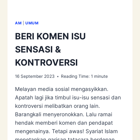
AM
|
UMUM
BERI KOMEN ISU
SENSASI &
KONTROVERSI
16 September 2023
Reading Time:
1
minute
Melayan media sosial mengasyikkan.
Apatah lagi jika timbul isu-isu sensasi dan
kontroversi melibatkan orang lain.
Barangkali menyeronokkan. Lalu ramai
hendak memberi komen dan pendapat
mengenainya. Tetapi awas! Syariat Islam
menetapkan garisan tatacara berdepan