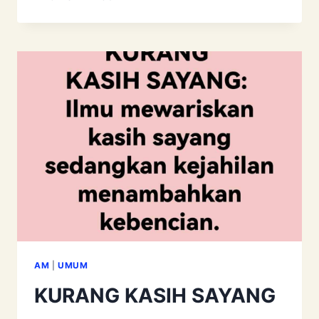
SURUH
CERAI
AM
|
UMUM
KURANG KASIH SAYANG