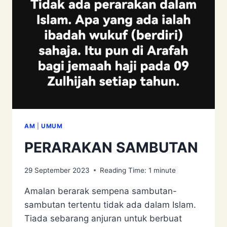
ASYAIRAH
AM
|
UMUM
PERARAKAN SAMBUTAN
29 September 2023
Reading Time:
1
minute
Amalan berarak sempena sambutan-
sambutan tertentu tidak ada dalam Islam.
Tiada sebarang anjuran untuk berbuat