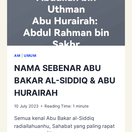
AM
|
UMUM
NAMA SEBENAR ABU
BAKAR AL-SIDDIQ & ABU
HURAIRAH
10 July 2023
Reading Time:
1
minute
Semua kenal Abu Bakar al-Siddiq
radiallahuanhu, Sahabat yang paling rapat