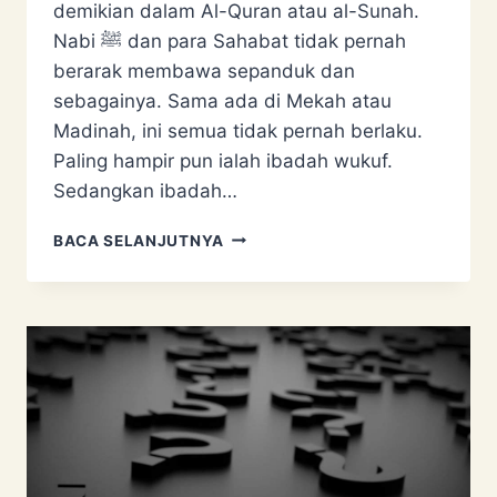
demikian dalam Al-Quran atau al-Sunah.
Nabi ﷺ dan para Sahabat tidak pernah
berarak membawa sepanduk dan
sebagainya. Sama ada di Mekah atau
Madinah, ini semua tidak pernah berlaku.
Paling hampir pun ialah ibadah wukuf.
Sedangkan ibadah…
PERARAKAN
BACA SELANJUTNYA
SAMBUTAN