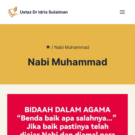
Skip
to
Ustaz Dr Idris Sulaiman
content
/
Nabi Muhammad
Nabi Muhammad