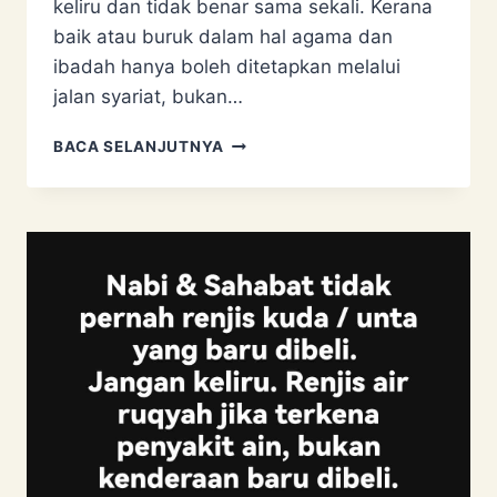
keliru dan tidak benar sama sekali. Kerana
baik atau buruk dalam hal agama dan
ibadah hanya boleh ditetapkan melalui
jalan syariat, bukan…
BIDAAH
BACA SELANJUTNYA
DALAM
AGAMA