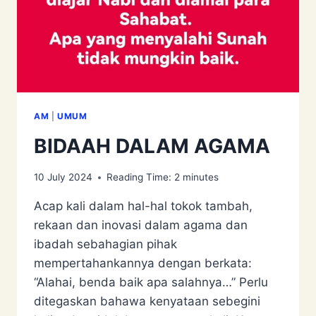
AM
|
UMUM
BIDAAH DALAM AGAMA
10 July 2024
Reading Time:
2
minutes
Acap kali dalam hal-hal tokok tambah,
rekaan dan inovasi dalam agama dan
ibadah sebahagian pihak
mempertahankannya dengan berkata:
“Alahai, benda baik apa salahnya…” Perlu
ditegaskan bahawa kenyataan sebegini