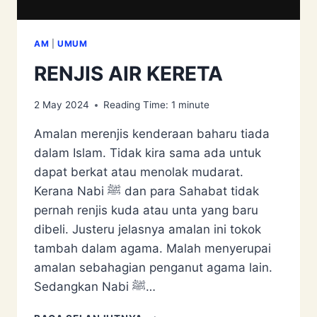
AM
|
UMUM
RENJIS AIR KERETA
2 May 2024
Reading Time:
1
minute
Amalan merenjis kenderaan baharu tiada
dalam Islam. Tidak kira sama ada untuk
dapat berkat atau menolak mudarat.
Kerana Nabi ﷺ dan para Sahabat tidak
pernah renjis kuda atau unta yang baru
dibeli. Justeru jelasnya amalan ini tokok
tambah dalam agama. Malah menyerupai
amalan sebahagian penganut agama lain.
Sedangkan Nabi ﷺ…
RENJIS