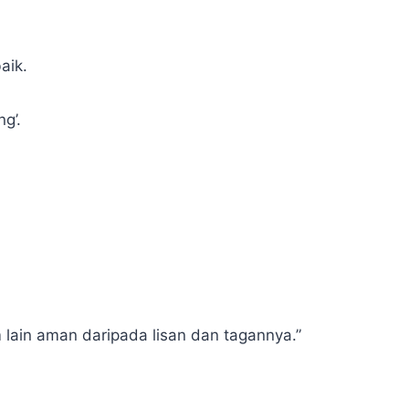
aik.
g’.
 lain aman daripada lisan dan tagannya.”