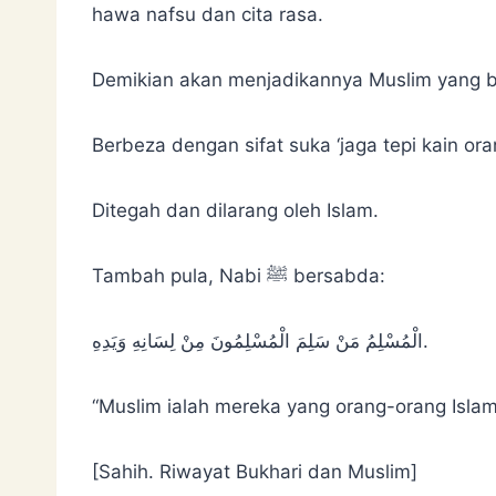
hawa nafsu dan cita rasa.
Demikian akan menjadikannya Muslim yang b
Berbeza dengan sifat suka ‘jaga tepi kain oran
Ditegah dan dilarang oleh Islam.
Tambah pula, Nabi ﷺ bersabda:
الْمُسْلِمُ ‌مَنْ ‌سَلِمَ الْمُسْلِمُونَ مِنْ لِسَانِهِ وَيَدِهِ.
“Muslim ialah mereka yang orang-orang Islam
[Sahih. Riwayat Bukhari dan Muslim]