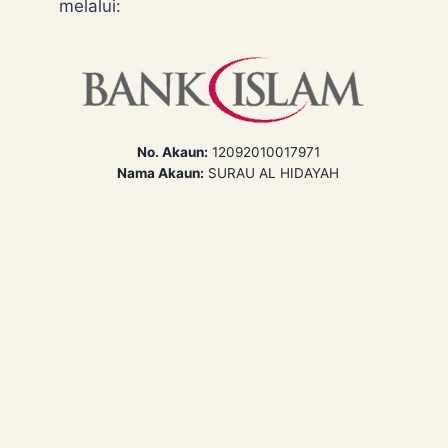
melalui:
No. Akaun:
12092010017971
Nama Akaun:
SURAU AL HIDAYAH