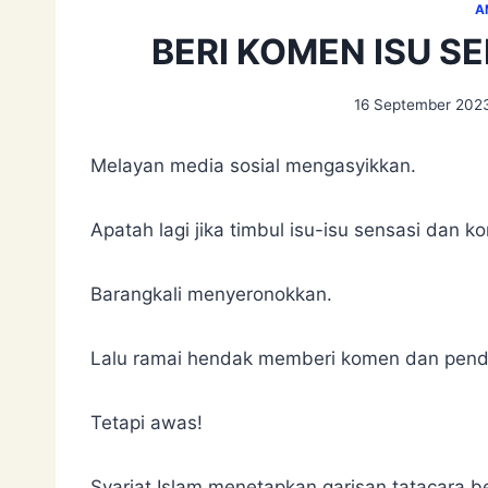
A
BERI KOMEN ISU S
16 September 202
Melayan media sosial mengasyikkan.
Apatah lagi jika timbul isu-isu sensasi dan ko
Barangkali menyeronokkan.
Lalu ramai hendak memberi komen dan pend
Tetapi awas!
Syariat Islam menetapkan garisan tatacara be