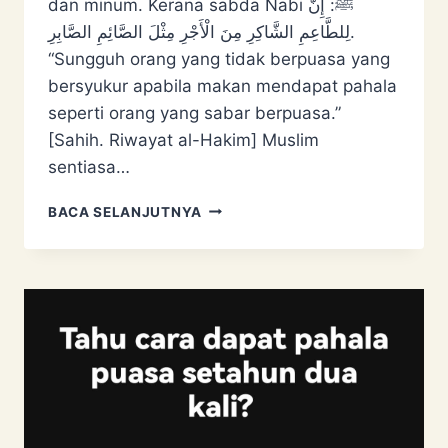
dan minum. Kerana sabda Nabi ﷺ: إِنَّ
‌لِلطَّاعِمِ ‌الشَّاكِرِ مِنَ الْأَجْرِ مِثْلَ الصَّائِمِ الصَّابِرِ.
“Sungguh orang yang tidak berpuasa yang
bersyukur apabila makan mendapat pahala
seperti orang yang sabar berpuasa.”
[Sahih. Riwayat al-Hakim] Muslim
sentiasa…
ORANG
BACA SELANJUTNYA
TIDAK
PUASA
BOLEH
SAMA
PAHALA
ORANG
BERPUASA