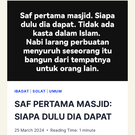
IBADAT
|
SOLAT
|
UMUM
SAF PERTAMA MASJID:
SIAPA DULU DIA DAPAT
25 March 2024
Reading Time:
1
minute