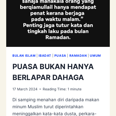
BULAN ISLAM
|
IBADAT
|
PUASA
|
RAMADAN
|
UMUM
PUASA BUKAN HANYA
BERLAPAR DAHAGA
17 March 2024
Reading Time:
1
minute
Di samping menahan diri daripada makan
minum Muslim turut diperintahkan
meninggalkan kata-kata dusta, perkara-