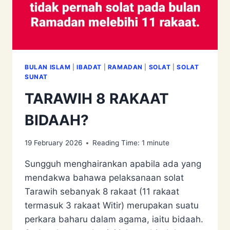
BULAN ISLAM
|
IBADAT
|
RAMADAN
|
SOLAT
|
SOLAT
SUNAT
TARAWIH 8 RAKAAT
BIDAAH?
19 February 2026
Reading Time:
1
minute
Sungguh menghairankan apabila ada yang
mendakwa bahawa pelaksanaan solat
Tarawih sebanyak 8 rakaat (11 rakaat
termasuk 3 rakaat Witir) merupakan suatu
perkara baharu dalam agama, iaitu bidaah.