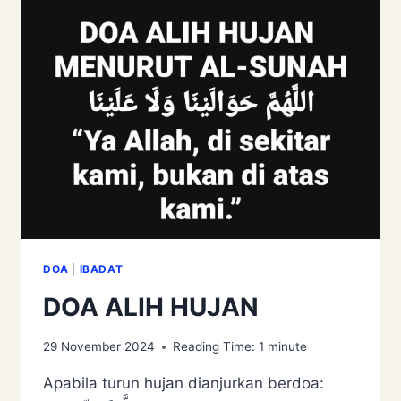
DOA
|
IBADAT
DOA ALIH HUJAN
29 November 2024
Reading Time:
1
minute
Apabila turun hujan dianjurkan berdoa: