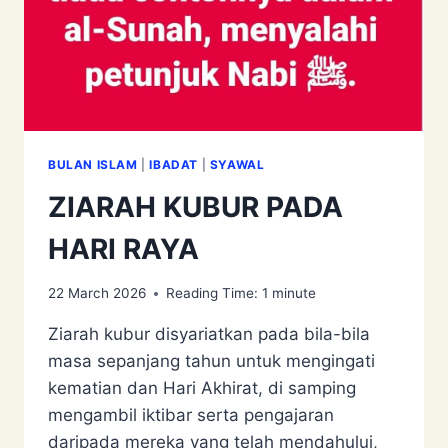
BULAN ISLAM
|
IBADAT
|
SYAWAL
ZIARAH KUBUR PADA
HARI RAYA
22 March 2026
Reading Time:
1
minute
Ziarah kubur disyariatkan pada bila-bila
masa sepanjang tahun untuk mengingati
kematian dan Hari Akhirat, di samping
mengambil iktibar serta pengajaran
daripada mereka yang telah mendahului,