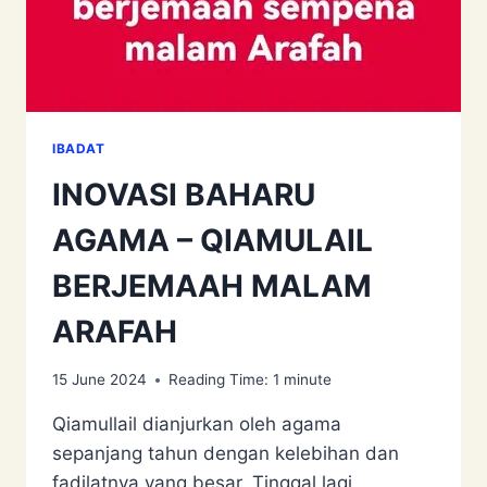
IBADAT
INOVASI BAHARU
AGAMA – QIAMULAIL
BERJEMAAH MALAM
ARAFAH
15 June 2024
Reading Time:
1
minute
Qiamullail dianjurkan oleh agama
sepanjang tahun dengan kelebihan dan
fadilatnya yang besar. Tinggal lagi