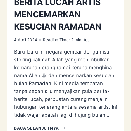
BERITA LUCAH ARTIS
MENCEMARKAN
KESUCIAN RAMADAN
4 April 2024
Reading Time:
2
minutes
Baru-baru ini negara gempar dengan isu
stoking kalimah Allah yang menimbulkan
kemarahan orang ramai kerana menghina
nama Allah ﷻ dan mencemarkan kesucian
bulan Ramadan. Kini media tempatan
tanpa segan silu menyajikan pula berita-
berita lucah, perbuatan curang menjalin
hubungan terlarang antara sesama artis. Ini
tidak wajar apatah lagi di hujung bulan…
BERITA
BACA SELANJUTNYA