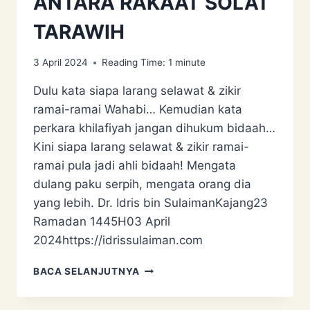
ANTARA RAKAAT SOLAT
TARAWIH
3 April 2024
Reading Time:
1
minute
Dulu kata siapa larang selawat & zikir
ramai-ramai Wahabi… Kemudian kata
perkara khilafiyah jangan dihukum bidaah…
Kini siapa larang selawat & zikir ramai-
ramai pula jadi ahli bidaah! Mengata
dulang paku serpih, mengata orang dia
yang lebih. Dr. Idris bin SulaimanKajang23
Ramadan 1445H03 April
2024https://idrissulaiman.com
SELAWAT
BACA SELANJUTNYA
&
ZIKIR