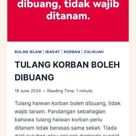
BULAN ISLAM
|
IBADAT
|
KORBAN
|
ZULHIJAH
TULANG KORBAN BOLEH
DIBUANG
19 June 2024
Reading Time:
1
minute
Tulang haiwan korban boleh dibuang, tidak
wajib tanam. Pandangan sebahagian
bahawa tulang haiwan korban perlu
ditanam tidak berasas sama sekali. Tiada