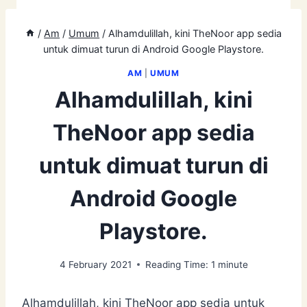
/
Am
/
Umum
/
Alhamdulillah, kini TheNoor app sedia
untuk dimuat turun di Android Google Playstore.
AM
|
UMUM
Alhamdulillah, kini
TheNoor app sedia
untuk dimuat turun di
Android Google
Playstore.
4 February 2021
Reading Time:
1
minute
Alhamdulillah, kini TheNoor app sedia untuk