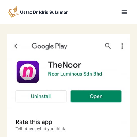
Skip
to
Ustaz Dr Idris Sulaiman
content