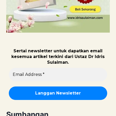
Sertai newsletter untuk dapatk
an email
kesemua artikel terkini dari Ustaz Dr Idris
Sulaiman.
Sumbangan