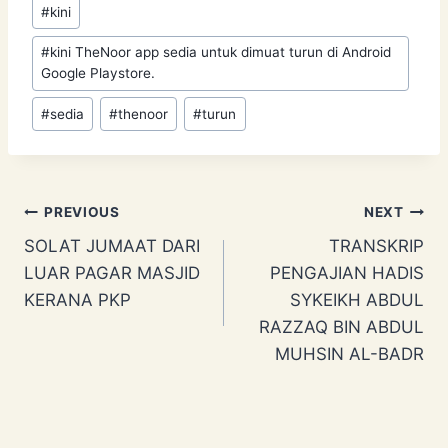
#
kini
#
kini TheNoor app sedia untuk dimuat turun di Android
Google Playstore.
#
sedia
#
thenoor
#
turun
Post
PREVIOUS
NEXT
SOLAT JUMAAT DARI
TRANSKRIP
navigation
LUAR PAGAR MASJID
PENGAJIAN HADIS
KERANA PKP
SYKEIKH ABDUL
RAZZAQ BIN ABDUL
MUHSIN AL-BADR