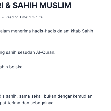
I & SAHIH MUSLIM
4
Reading Time:
1
minute
alam menerima hadis-hadis dalam kitab Sahih
ling sahih sesudah Al-Quran.
hih belaka.
dis sahih, sama sekali bukan dengar kemudian
apat terima dan sebagainya.