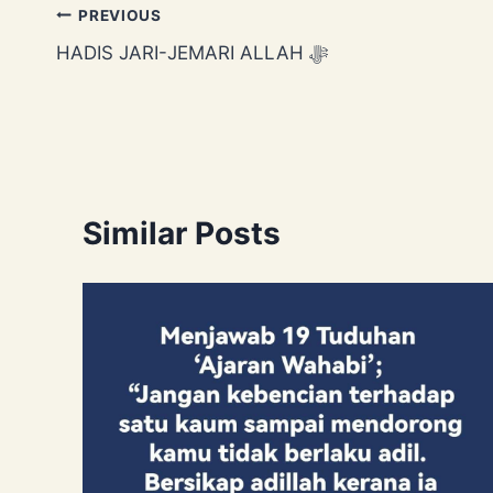
Post
PREVIOUS
HADIS JARI-JEMARI ALLAH ﷻ
navigation
Similar Posts