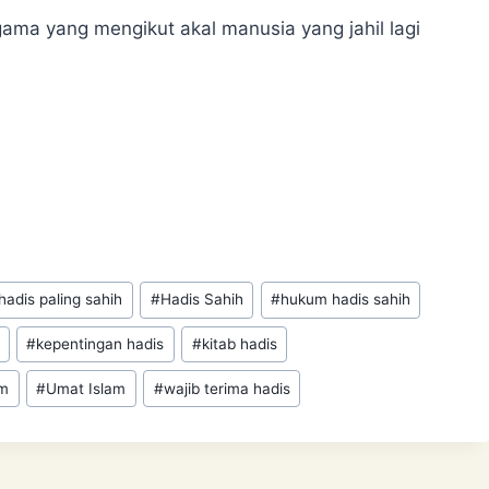
ma yang mengikut akal manusia yang jahil lagi
hadis paling sahih
#
Hadis Sahih
#
hukum hadis sahih
#
kepentingan hadis
#
kitab hadis
im
#
Umat Islam
#
wajib terima hadis