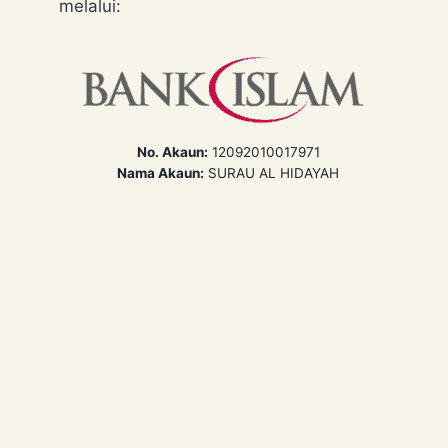
melalui:
No. Akaun:
12092010017971
Nama Akaun:
SURAU AL HIDAYAH