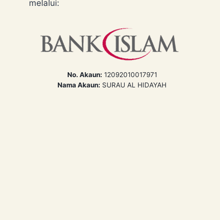
melalui:
No. Akaun:
12092010017971
Nama Akaun:
SURAU AL HIDAYAH
HUKUM BOIKOT BARANGAN