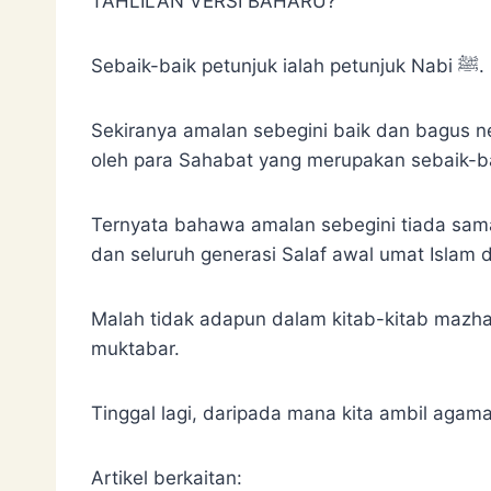
TAHLILAN VERSI BAHARU?
Sebaik-baik petunjuk ialah petunjuk Nabi ﷺ.
Sekiranya amalan sebegini baik dan bagus nescaya tel
oleh para Sahabat yang merupakan sebaik-b
Ternyata bahawa amalan sebegini tiada sama sekali d
dan seluruh generasi Salaf awal umat Islam 
Malah tidak adapun dalam kitab-kitab mazha
muktabar.
Tinggal lagi, daripada mana kita ambil agama
Artikel berkaitan: