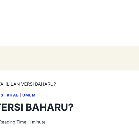
TAHLILAN VERSI BAHARU?
IS
|
KITAB
|
UMUM
VERSI BAHARU?
Reading Time:
1
minute