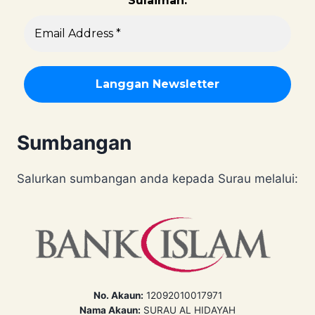
Sulaiman.
Sumbangan
Salurkan sumbangan anda kepada Surau melalui:
No. Akaun:
12092010017971
Nama Akaun:
SURAU AL HIDAYAH