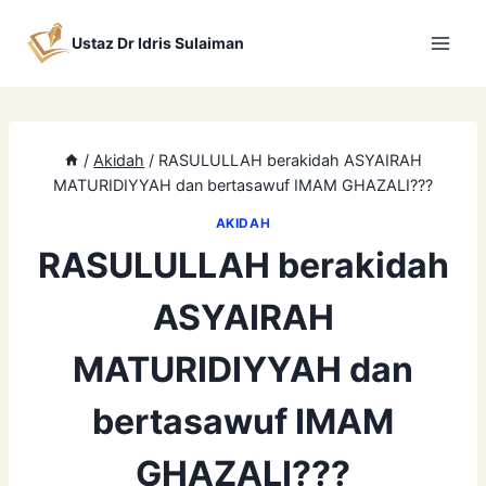
Skip
to
Ustaz Dr Idris Sulaiman
content
/
Akidah
/
RASULULLAH berakidah ASYAIRAH
MATURIDIYYAH dan bertasawuf IMAM GHAZALI???
AKIDAH
RASULULLAH berakidah
ASYAIRAH
MATURIDIYYAH dan
bertasawuf IMAM
GHAZALI???