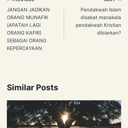
Post
JANGAN JADIKAN
Pendakwah Islam
navigation
ORANG MUNAFIK
disekat manakala
(APATAH LAGI
pendakwah Kristian
ORANG KAFIR)
dibiarkan?
SEBAGAI ORANG
KEPERCAYAAN
Similar Posts