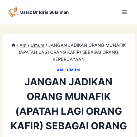
Skip
to
Ustaz Dr Idris Sulaiman
content
/
Am
/
Umum
/
JANGAN JADIKAN ORANG MUNAFIK
(APATAH LAGI ORANG KAFIR) SEBAGAI ORANG
KEPERCAYAAN
AM
|
UMUM
JANGAN JADIKAN
ORANG MUNAFIK
(APATAH LAGI ORANG
KAFIR) SEBAGAI ORANG