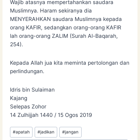
Wajib atasnya mempertahankan saudara
Muslimnya. Haram sekiranya dia
MENYERAHKAN saudara Muslimnya kepada
orang KAFIR, sedangkan orang-orang KAFIR
lah orang-orang ZALIM (Surah Al-Baqarah,
254).
Kepada Allah jua kita meminta pertolongan dan
perlindungan.
Idris bin Sulaiman
Kajang
Selepas Zohor
14 Zulhijjah 1440 / 15 Ogos 2019
Post
#
apatah
#
jadikan
#
jangan
Tags: