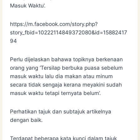
Masuk Waktu’.
https://m.facebook.com/story.php?
story_fbid=10222114849372080&id=15882417
94
Perlu dijelaskan bahawa topiknya berkenaan
orang yang ‘Tersilap berbuka puasa sebelum
masuk waktu lalu dia makan atau minum
secara tidak sengaja kerana meyakini sudah
masuk waktu tetapi ternyata belum’.
Perhatikan tajuk dan subtajuk artikelnya
dengan baik.
Terdapat beberapa kata kunci dalam tajuk