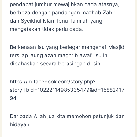
pendapat jumhur mewajibkan qada atasnya,
berbeza dengan pandangan mazhab Zahiri
dan Syeikhul Islam Ibnu Taimiah yang
mengatakan tidak perlu qada.
Berkenaan isu yang berlegar mengenai ‘Masjid
tersilap laung azan maghrib awal’, isu ini
dibahaskan secara berasingan di sini:
https://m.facebook.com/story.php?
story_fbid=10222114985335479&id=15882417
94
Daripada Allah jua kita memohon petunjuk dan
hidayah.