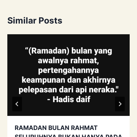
Similar Posts
RAMADAN BULAN RAHMAT
SELURUHNYA BUKAN HANYA PADA