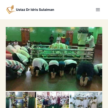
Skip
to
Ustaz Dr Idris Sulaiman
content