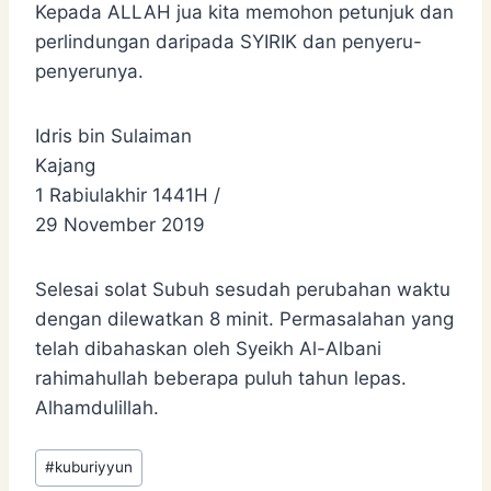
Kepada ALLAH jua kita memohon petunjuk dan
perlindungan daripada SYIRIK dan penyeru-
penyerunya.
Idris bin Sulaiman
Kajang
1 Rabiulakhir 1441H /
29 November 2019
Selesai solat Subuh sesudah perubahan waktu
dengan dilewatkan 8 minit. Permasalahan yang
telah dibahaskan oleh Syeikh Al-Albani
rahimahullah beberapa puluh tahun lepas.
Alhamdulillah.
Post
#
kuburiyyun
Tags: