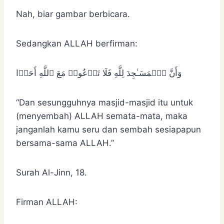
Nah, biar gambar berbicara.
Sedangkan ALLAH berfirman:
وَأَنَّ ٱلۡمَسَـٰجِدَ لِلَّهِ فَلَا تَدۡعُوا۟ مَعَ ٱللَّهِ أَحَدࣰا
“Dan sesungguhnya masjid-masjid itu untuk
(menyembah) ALLAH semata-mata, maka
janganlah kamu seru dan sembah sesiapapun
bersama-sama ALLAH.”
Surah Al-Jinn, 18.
Firman ALLAH: