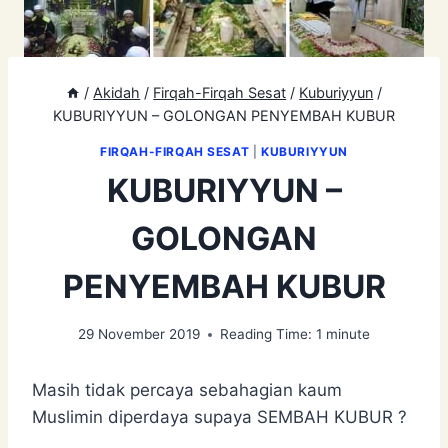
/
Akidah
/
Firqah-Firqah Sesat
/
Kuburiyyun
/
KUBURIYYUN – GOLONGAN PENYEMBAH KUBUR
FIRQAH-FIRQAH SESAT
|
KUBURIYYUN
KUBURIYYUN –
GOLONGAN
PENYEMBAH KUBUR
29 November 2019
Reading Time:
1
minute
Masih tidak percaya sebahagian kaum
Muslimin diperdaya supaya SEMBAH KUBUR ?