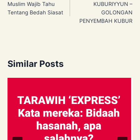
Muslim Wajib Tahu
KUBURIYYUN –
navigation
Tentang Bedah Siasat
GOLONGAN
PENYEMBAH KUBUR
Similar Posts