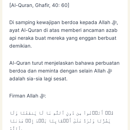
[Al-Quran, Ghafir, 40: 60]
Di samping kewajipan berdoa kepada Allah ﷻ,
ayat Al-Quran di atas memberi ancaman azab
api neraka buat mereka yang enggan berbuat
demikian.
Al-Quran turut menjelaskan bahawa perbuatan
berdoa dan meminta dengan selain Allah ﷻ
adalah sia-sia lagi sesat.
Firman Allah ﷻ:
قُلۡ أَنَدۡعُواْ مِن دُونِ ٱللَّهِ مَا لَا يَنفَعُنَا وَلَا
يَضُرُّنَا وَنُرَدُّ عَلَىٰٓ أَعۡقَابِنَا بَعۡدَ إِذۡ هَدَىٰنَا
ٱللَّهُ.