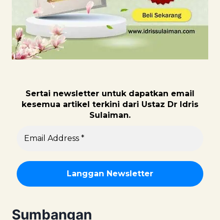
Sertai newsletter untuk dapatk
an email
kesemua artikel terkini dari Ustaz Dr Idris
Sulaiman.
Sumbangan