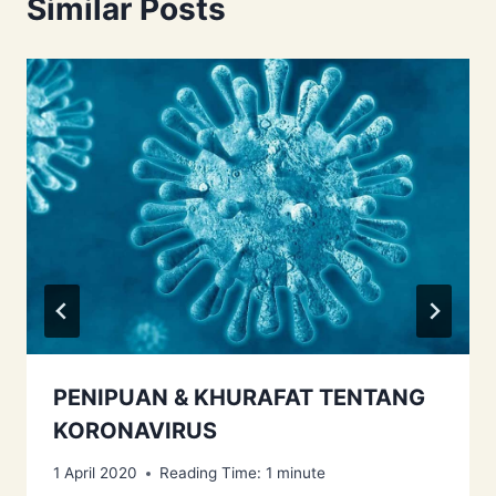
Similar Posts
PENIPUAN & KHURAFAT TENTANG
KORONAVIRUS
1 April 2020
Reading Time:
1
minute