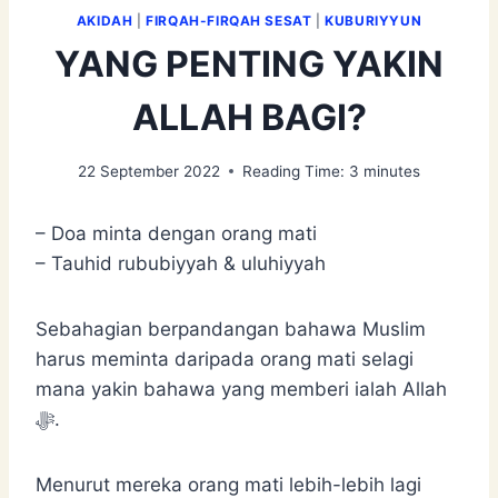
AKIDAH
|
FIRQAH-FIRQAH SESAT
|
KUBURIYYUN
YANG PENTING YAKIN
ALLAH BAGI?
22 September 2022
Reading Time:
3
minutes
– Doa minta dengan orang mati
– Tauhid rububiyyah & uluhiyyah
Sebahagian berpandangan bahawa Muslim
harus meminta daripada orang mati selagi
mana yakin bahawa yang memberi ialah Allah
ﷻ.
Menurut mereka orang mati lebih-lebih lagi