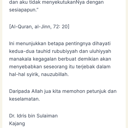
dan aku tidak menyekutukanNya dengan
sesiapapun.”
[Al-Quran, al-Jinn, 72: 20]
Ini menunjukkan betapa pentingnya dihayati
kedua-dua tauhid rububiyyah dan uluhiyyah
manakala kegagalan berbuat demikian akan
menyebabkan seseorang itu terjebak dalam
hal-hal syirik, nauzubillah.
Daripada Allah jua kita memohon petunjuk dan
keselamatan.
Dr. Idris bin Sulaiman
Kajang