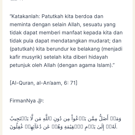
“Katakanlah: Patutkah kita berdoa dan
meminta dengan selain Allah, sesuatu yang
tidak dapat memberi manfaat kepada kita dan
tidak pula dapat mendatangkan mudarat; dan
(patutkah) kita berundur ke belakang (menjadi
kafir musyrik) setelah kita diberi hidayah
petunjuk oleh Allah (dengan agama Islam).”
[Al-Quran, al-An’aam, 6: 71]
FirmanNya ﷻ:
وَمَنۡ أَضَلُّ مِمَّن يَدۡعُواْ مِن دُونِ ٱللَّهِ مَن لَّا يَسۡتَجِيبُ
لَهُۥٓ إِلَىٰ يَوۡمِ ٱلۡقِيَٰمَةِ وَهُمۡ عَن دُعَآئِهِمۡ غَٰفِلُونَ.