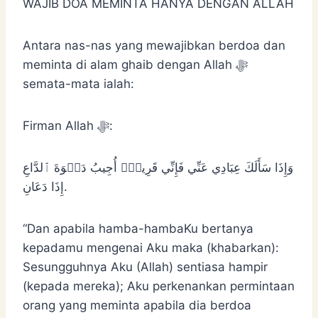
WAJIB DOA MEMINTA HANYA DENGAN ALLAH
Antara nas-nas yang mewajibkan berdoa dan
meminta di alam ghaib dengan Allah ﷻ
semata-mata ialah:
Firman Allah ﷻ:
وَإِذَا سَأَلَكَ عِبَادِي عَنِّي فَإِنِّي قَرِيبٌۖ أُجِيبُ دَعۡوَةَ ٱلدَّاعِ
إِذَا دَعَانِ.
“Dan apabila hamba-hambaKu bertanya
kepadamu mengenai Aku maka (khabarkan):
Sesungguhnya Aku (Allah) sentiasa hampir
(kepada mereka); Aku perkenankan permintaan
orang yang meminta apabila dia berdoa