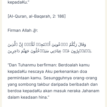
kepadaKu.”
[Al-Quran, al-Baqarah, 2: 186]
Firman Allah ﷻ:
وَقَالَ رَبُّكُمُ ٱدۡعُونِيٓ أَسۡتَجِبۡ لَكُمۡۚ إِنَّ ٱلَّذِينَ
يَسۡتَكۡبِرُونَ عَنۡ عِبَادَتِي سَيَدۡخُلُونَ جَهَنَّمَ دَاخِرِينَ.
“Dan Tuhanmu berfirman: Berdoalah kamu
kepadaKu nescaya Aku perkenankan doa
permintaan kamu. Sesungguhnya orang-orang
yang sombong takbur daripada beribadah dan
berdoa kepadaKu akan masuk neraka Jahanam
dalam keadaan hina.”