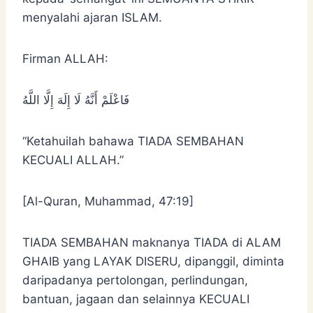
menyalahi ajaran ISLAM.
Firman ALLAH:
فَاعْلَمْ أَنَّهُ لَا إِلَهَ إِلَّا اللَّهُ
“Ketahuilah bahawa TIADA SEMBAHAN
KECUALI ALLAH.”
[Al-Quran, Muhammad, 47:19]
TIADA SEMBAHAN maknanya TIADA di ALAM
GHAIB yang LAYAK DISERU, dipanggil, diminta
daripadanya pertolongan, perlindungan,
bantuan, jagaan dan selainnya KECUALI