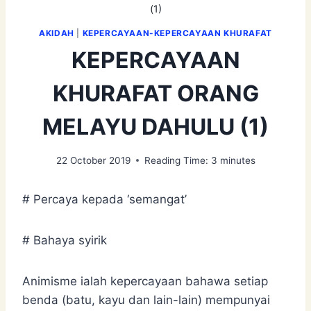
(1)
AKIDAH
|
KEPERCAYAAN-KEPERCAYAAN KHURAFAT
KEPERCAYAAN
KHURAFAT ORANG
MELAYU DAHULU (1)
22 October 2019
Reading Time:
3
minutes
# Percaya kepada ‘semangat’
# Bahaya syirik
Animisme ialah kepercayaan bahawa setiap
benda (batu, kayu dan lain-lain) mempunyai