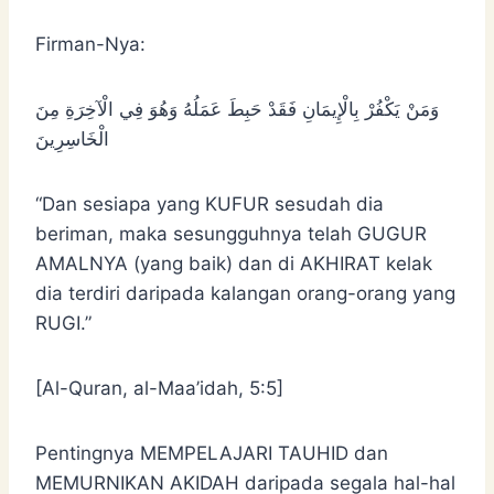
Firman-Nya:
وَمَنْ يَكْفُرْ بِالْإِيمَانِ فَقَدْ حَبِطَ عَمَلُهُ وَهُوَ فِي الْآخِرَةِ مِنَ
الْخَاسِرِينَ
“Dan sesiapa yang KUFUR sesudah dia
beriman, maka sesungguhnya telah GUGUR
AMALNYA (yang baik) dan di AKHIRAT kelak
dia terdiri daripada kalangan orang-orang yang
RUGI.”
[Al-Quran, al-Maa’idah, 5:5]
Pentingnya MEMPELAJARI TAUHID dan
MEMURNIKAN AKIDAH daripada segala hal-hal