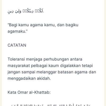
لَكُمۡ دِينُكُمۡ وَلِيَ دِينِ.
“Bagi kamu agama kamu, dan bagiku
agamaku.”
CATATAN
Toleransi menjaga perhubungan antara
masyarakat pelbagai kaum digalakkan tetapi
jangan sampai melanggar batasan agama dan
menggadaikan akidah.
Kata Omar al-Khattab: