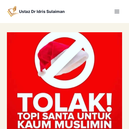
Skip
to
Ustaz Dr Idris Sulaiman
content