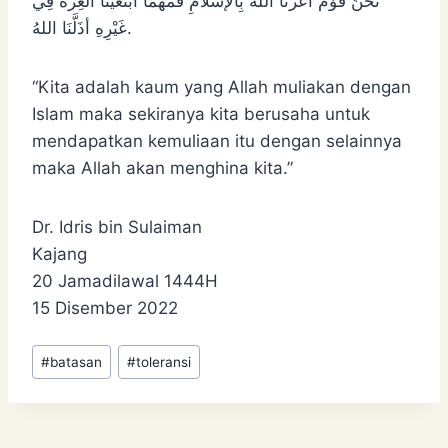
نَحْنُ قَوْمٌ أعزَّنا اللهُ بِالإسْلامِ فَمَهْمَا ابْتَغَيْنَا العِزَّةَ فِي
غَيْرِهِ أذَلَّنَا اللهُ.
“Kita adalah kaum yang Allah muliakan dengan
Islam maka sekiranya kita berusaha untuk
mendapatkan kemuliaan itu dengan selainnya
maka Allah akan menghina kita.”
Dr. Idris bin Sulaiman
Kajang
20 Jamadilawal 1444H
15 Disember 2022
Post
#
batasan
#
toleransi
Tags: