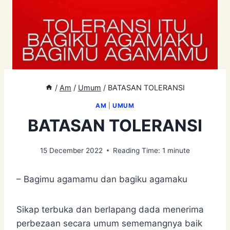
/
Am
/
Umum
/
BATASAN TOLERANSI
AM
|
UMUM
BATASAN TOLERANSI
15 December 2022
Reading Time:
1
minute
– Bagimu agamamu dan bagiku agamaku
Sikap terbuka dan berlapang dada menerima
perbezaan secara umum sememangnya baik