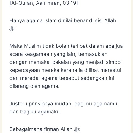
[Al-Quran, Aali Imran, 03:19]
Hanya agama Islam dinilai benar di sisi Allah
ﷻ.
Maka Muslim tidak boleh terlibat dalam apa jua
acara keagamaan yang lain, termasuklah
dengan memakai pakaian yang menjadi simbol
kepercayaan mereka kerana ia dilihat merestui
dan meredai agama tersebut sedangkan ini
dilarang oleh agama.
Justeru prinsipnya mudah, bagimu agamamu
dan bagiku agamaku.
Sebagaimana firman Allah ﷻ: