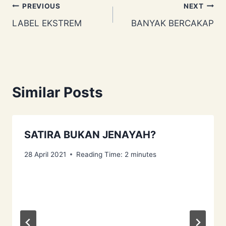
Post
PREVIOUS
NEXT
LABEL EKSTREM
BANYAK BERCAKAP
navigation
Similar Posts
SATIRA BUKAN JENAYAH?
28 April 2021
Reading Time:
2
minutes