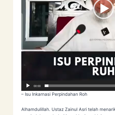
00:00
– Isu Inkarnasi Perpindahan Roh
Alhamdulillah. Ustaz Zainul Asri telah menari