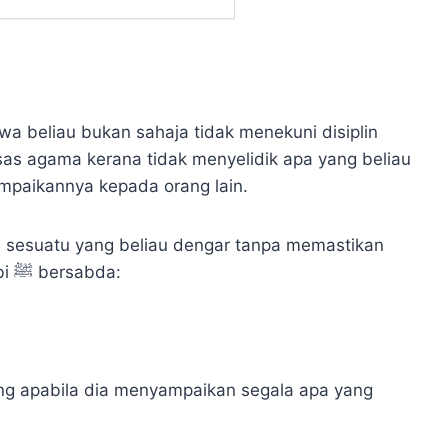
wa beliau bukan sahaja tidak menekuni disiplin
asas agama kerana tidak menyelidik apa yang beliau
mpaikannya kepada orang lain.
n sesuatu yang beliau dengar tanpa memastikan
kesahihannya terlebih dahulu sedangkan Nabi ﷺ bersabda:
ng apabila dia menyampaikan segala apa yang