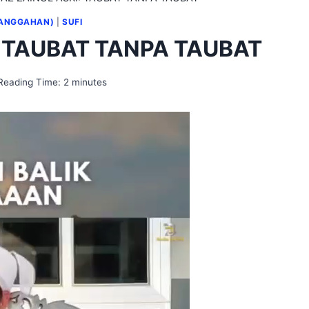
SANGGAHAN)
|
SUFI
: TAUBAT TANPA TAUBAT
Reading Time:
2
minutes