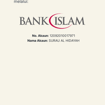
melalui:
No. Akaun:
12092010017971
Nama Akaun:
SURAU AL HIDAYAH