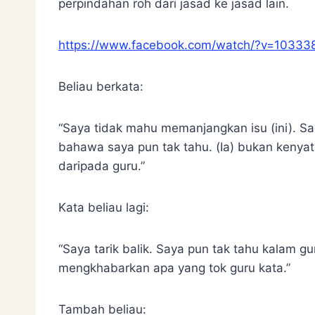
perpindahan roh dari jasad ke jasad lain.
https://www.facebook.com/watch/?v=1033
Beliau berkata:
“Saya tidak mahu memanjangkan isu (ini). Sa
bahawa saya pun tak tahu. (Ia) bukan kenya
daripada guru.”
Kata beliau lagi:
“Saya tarik balik. Saya pun tak tahu kalam gu
mengkhabarkan apa yang tok guru kata.”
Tambah beliau: