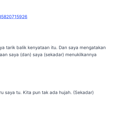
385820715926
ya tarik balik kenyataan itu. Dan saya mengatakan
taan saya (dan) saya (sekadar) menukilkannya
ru saya tu. Kita pun tak ada hujah. (Sekadar)