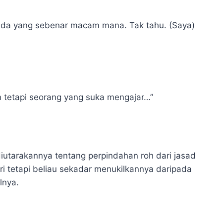
benda yang sebenar macam mana. Tak tahu. (Saya)
 tetapi seorang yang suka mengajar…”
utarakannya tentang perpindahan roh dari jasad
ri tetapi beliau sekadar menukilkannya daripada
lnya.