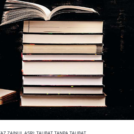
AZ ZAINUL ASRI: TAUBAT TANPA TAUBAT