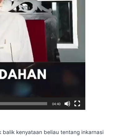
04:40
k balik kenyataan beliau tentang inkarnasi