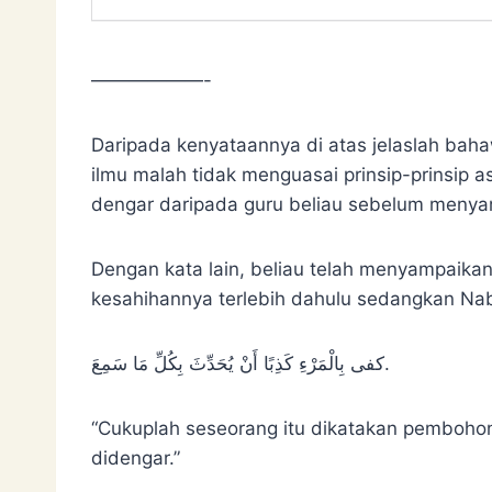
——————-
Daripada kenyataannya di atas jelaslah baha
ilmu malah tidak menguasai prinsip-prinsip 
dengar daripada guru beliau sebelum menya
Dengan kata lain, beliau telah menyampaika
‌كفى ‌بِالْمَرْءِ كَذِبًا أَنْ يُحَدِّثَ بِكُلِّ مَا سَمِعَ.
“Cukuplah seseorang itu dikatakan pemboho
didengar.”