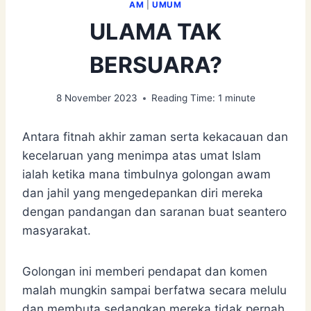
AM
|
UMUM
ULAMA TAK
BERSUARA?
8 November 2023
Reading Time:
1
minute
Antara fitnah akhir zaman serta kekacauan dan
kecelaruan yang menimpa atas umat Islam
ialah ketika mana timbulnya golongan awam
dan jahil yang mengedepankan diri mereka
dengan pandangan dan saranan buat seantero
masyarakat.
Golongan ini memberi pendapat dan komen
malah mungkin sampai berfatwa secara melulu
dan membuta sedangkan mereka tidak pernah