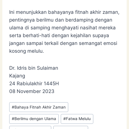
Ini menunjukkan bahayanya fitnah akhir zaman,
pentingnya berilmu dan berdamping dengan
ulama di samping menghayati nasihat mereka
serta berhati-hati dengan kejahilan supaya
jangan sampai terkail dengan semangat emosi
kosong melulu.
Dr. Idris bin Sulaiman
Kajang
24 Rabiulakhir 1445H
08 November 2023
Post
#
Bahaya Fitnah Akhir Zaman
Tags:
#
Berilmu dengan Ulama
#
Fatwa Melulu