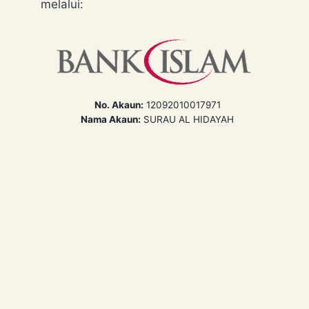
melalui:
No. Akaun:
12092010017971
Nama Akaun:
SURAU AL HIDAYAH