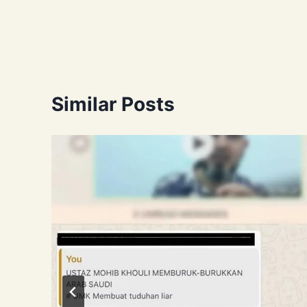
navigation
Similar Posts