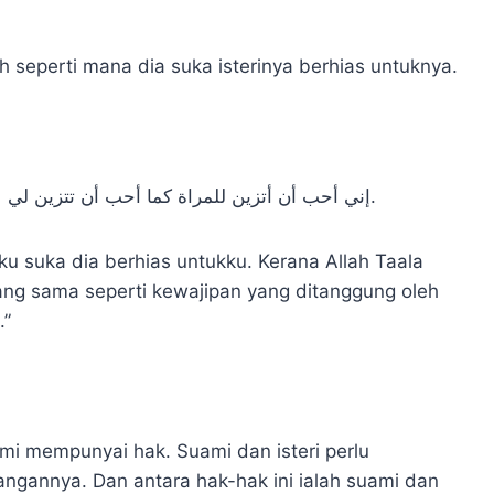
ah seperti mana dia suka isterinya berhias untuknya.
إني أحب أن أتزين للمراة كما أحب أن تتزين لي لأن الله تعالى يقول: ولهن مثل الذي عليهن بالمعروف.
aku suka dia berhias untukku. Kerana Allah Taala
yang sama seperti kewajipan yang ditanggung oleh
.”
mi mempunyai hak. Suami dan isteri perlu
gannya. Dan antara hak-hak ini ialah suami dan