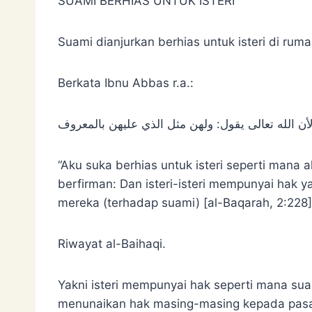
SUAMI BERHIAS UNTUK ISTERI
Suami dianjurkan berhias untuk isteri di rum
Berkata Ibnu Abbas r.a.:
“Aku suka berhias untuk isteri seperti mana 
berfirman: Dan isteri-isteri mempunyai hak 
mereka (terhadap suami) [al-Baqarah, 2:228]
Riwayat al-Baihaqi.
Yakni isteri mempunyai hak seperti mana sua
menunaikan hak masing-masing kepada pasan