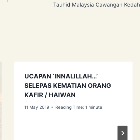
Tauhid Malaysia Cawangan Kedah
UCAPAN ‘INNALILLAH…’
SELEPAS KEMATIAN ORANG
KAFIR / HAIWAN
11 May 2019
Reading Time:
1
minute