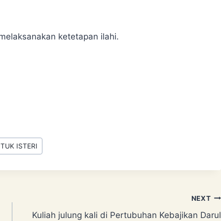
elaksanakan ketetapan ilahi.
TUK ISTERI
NEXT
Kuliah julung kali di Pertubuhan Kebajikan Darul