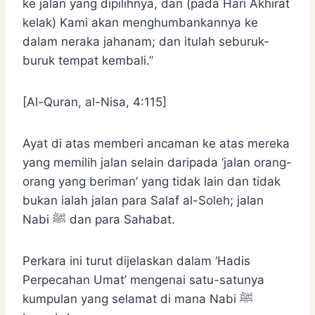
ke jalan yang dipilihnya, dan (pada Hari Akhirat
kelak) Kami akan menghumbankannya ke
dalam neraka jahanam; dan itulah seburuk-
buruk tempat kembali.”
[Al-Quran, al-Nisa, 4:115]
Ayat di atas memberi ancaman ke atas mereka
yang memilih jalan selain daripada ‘jalan orang-
orang yang beriman’ yang tidak lain dan tidak
bukan ialah jalan para Salaf al-Soleh; jalan
Nabi ﷺ dan para Sahabat.
Perkara ini turut dijelaskan dalam ‘Hadis
Perpecahan Umat’ mengenai satu-satunya
kumpulan yang selamat di mana Nabi ﷺ