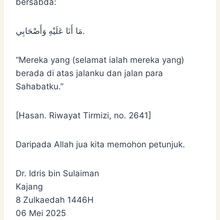
bersabda:
‌مَا ‌أَنَا ‌عَلَيْهِ ‌وَأَصْحَابِي.
“Mereka yang (selamat ialah mereka yang)
berada di atas jalanku dan jalan para
Sahabatku.”
[Hasan. Riwayat Tirmizi, no. 2641]
Daripada Allah jua kita memohon petunjuk.
Dr. Idris bin Sulaiman
Kajang
8 Zulkaedah 1446H
06 Mei 2025