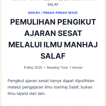
SALAF
AKIDAH
|
FIRQAH-FIRQAH SESAT
PEMULIHAN PENGIKUT
AJARAN SESAT
MELALUI ILMU MANHAJ
SALAF
6 May 2025
Reading Time:
1
minute
Pengikut ajaran sesat hanya dapat dipulihkan
melalui pengajaran ilmu manhaj Salaf, bukan
ilmu tajwid dan lain.