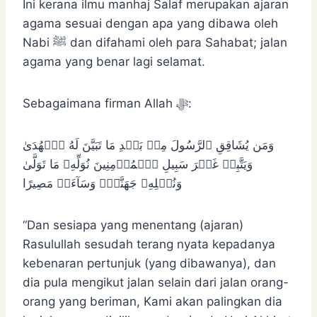
Ini kerana ilmu manhaj Salaf merupakan ajaran
agama sesuai dengan apa yang dibawa oleh
Nabi ﷺ dan difahami oleh para Sahabat; jalan
agama yang benar lagi selamat.
Sebagaimana firman Allah ﷻ:
وَمَن يُشَاقِقِ ٱلرَّسُولَ مِنۢ بَعۡدِ مَا تَبَيَّنَ لَهُ ٱلۡهُدَىٰ
وَيَتَّبِعۡ غَيۡرَ سَبِيلِ ٱلۡمُؤۡمِنِينَ نُوَلِّهِۦ مَا تَوَلَّىٰ
وَنُصۡلِهِۦ جَهَنَّمَۖ وَسَآءَتۡ مَصِيرًا
“Dan sesiapa yang menentang (ajaran)
Rasulullah sesudah terang nyata kepadanya
kebenaran pertunjuk (yang dibawanya), dan
dia pula mengikut jalan selain dari jalan orang-
orang yang beriman, Kami akan palingkan dia