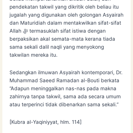
pendekatan takwil yang dikritik oleh beliau itu
jugalah yang digunakan oleh golongan Asyairah
dan Maturidiah dalam mentakwilkan sifat-sifat
Allah ﷻ termasuklah sifat istiwa dengan
berpaksikan akal semata-mata kerana tiada
sama sekali dalil naqli yang menyokong
takwilan mereka itu.
Sedangkan ilmuwan Asyairah kontemporari, Dr.
Muhammad Saeed Ramadan al-Bouti berkata
“Adapun meninggalkan nas-nas pada makna
zahirnya tanpa takwil, sama ada secara umum
atau terperinci tidak dibenarkan sama sekali.”
[Kubra al-Yaqiniyyat, hlm. 114]