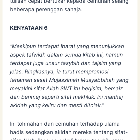
tulisan cepat bertukar kepada cemuhan selang
beberapa perenggan sahaja.
KENYATAAN 6
“Meskipun terdapat ibarat yang menunjukkan
aspek tafwidh dalam semua kitab ini, namun
terdapat juga unsur tasybih dan tajsim yang
jelas. Ringkasnya, ia turut mempromosi
fahaman sesat Mujassimah Musyabbihah yang
meyakini sifat Allah SWT itu berjisim, bersaiz
dan berimej seperti sifat makhluk. Ini manhaj
akidah yang keliru dan mesti ditolak.”
Ini tohmahan dan cemuhan terhadap ulama
hadis sedangkan akidah mereka tentang sifat-