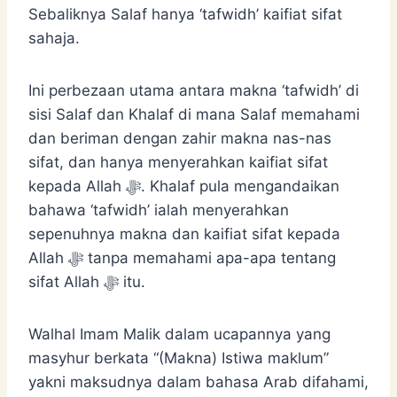
Sebaliknya Salaf hanya ‘tafwidh’ kaifiat sifat
sahaja.
Ini perbezaan utama antara makna ‘tafwidh’ di
sisi Salaf dan Khalaf di mana Salaf memahami
dan beriman dengan zahir makna nas-nas
sifat, dan hanya menyerahkan kaifiat sifat
kepada Allah ﷻ. Khalaf pula mengandaikan
bahawa ‘tafwidh’ ialah menyerahkan
sepenuhnya makna dan kaifiat sifat kepada
Allah ﷻ tanpa memahami apa-apa tentang
sifat Allah ﷻ itu.
Walhal Imam Malik dalam ucapannya yang
masyhur berkata “(Makna) Istiwa maklum”
yakni maksudnya dalam bahasa Arab difahami,