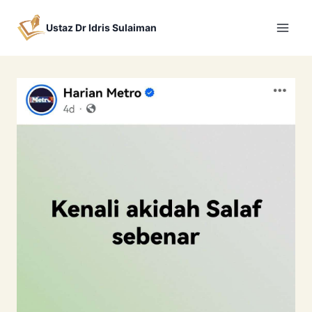
Skip
to
Ustaz Dr Idris Sulaiman
content