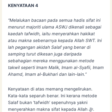
KENYATAAN 4
“Melalukan bacaan pada semua hadis sifat ini
menurut majoriti ulama ASWJ dikenali sebagai
kaedah tafwidh, iaitu menyerahkan hakikat
atau makna sebenarnya kepada Allah SWT. Ini
lah pegangan akidah Salaf yang benar di
samping turut dikesan juga daripada
sebahagian mereka menggunakan metode
takwil seperti Imam Malik, Imam al-Syafii, Imam
Ahamd, Imam al-Bukhari dan lain-lain.”
Kenyataan di atas memang mengelirukan.
Kata-kata separuh benar. Ini kerana metode
Salaf bukan ‘tafwidh’ sepenuhnya yakni
menyerahkan makna sifat kepada Allah ﷻ.