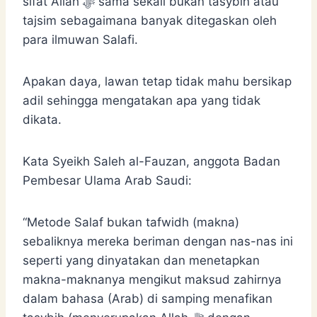
sifat Allah ﷻ sama sekali bukan tasybih atau
tajsim sebagaimana banyak ditegaskan oleh
para ilmuwan Salafi.
Apakan daya, lawan tetap tidak mahu bersikap
adil sehingga mengatakan apa yang tidak
dikata.
Kata Syeikh Saleh al-Fauzan, anggota Badan
Pembesar Ulama Arab Saudi:
“Metode Salaf bukan tafwidh (makna)
sebaliknya mereka beriman dengan nas-nas ini
seperti yang dinyatakan dan menetapkan
makna-maknanya mengikut maksud zahirnya
dalam bahasa (Arab) di samping menafikan