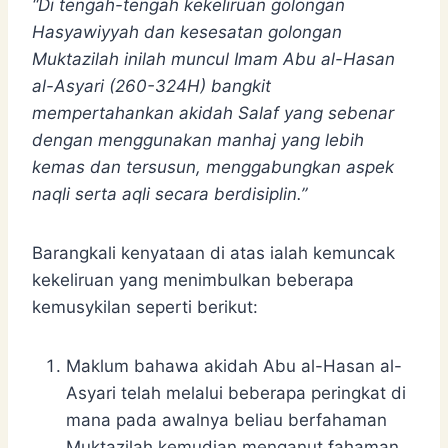
“Di tengah-tengah kekeliruan golongan
Hasyawiyyah dan kesesatan golongan
Muktazilah inilah muncul Imam Abu al-Hasan
al-Asyari (260-324H) bangkit
mempertahankan akidah Salaf yang sebenar
dengan menggunakan manhaj yang lebih
kemas dan tersusun, menggabungkan aspek
naqli serta aqli secara berdisiplin.”
Barangkali kenyataan di atas ialah kemuncak
kekeliruan yang menimbulkan beberapa
kemusykilan seperti berikut:
Maklum bahawa akidah Abu al-Hasan al-
Asyari telah melalui beberapa peringkat di
mana pada awalnya beliau berfahaman
Muktazilah kemudian menganut fahaman