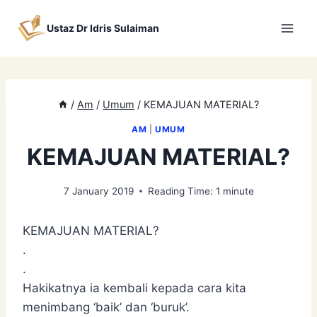
Skip
to
Ustaz Dr Idris Sulaiman
content
/
Am
/
Umum
/
KEMAJUAN MATERIAL?
AM
|
UMUM
KEMAJUAN MATERIAL?
7 January 2019
Reading Time:
1
minute
KEMAJUAN MATERIAL?
.
.
Hakikatnya ia kembali kepada cara kita
menimbang ‘baik’ dan ‘buruk’.