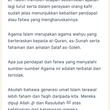
lagi turut serta dalam perayaan orang kafir
sudah jelas menunjukkan kebatilan pendapat
atau fatwa yang mengharuskannya.
Agama Islam merupakan agama wahyu yang
berteraskan kepada al-Quran, as-Sunah serta
fahaman dan amalan Salaf as-Soleh.
Apa jua pendapat dan fatwa yang menyalahi
sumber-sumber Agama ini adalah terbatal dan
tertolak.
Akuilah bahawa generasi umat Islam terawal
lebih faham dan faqih daripada kita. Mereka
dipuji Allah ﷻ dan Rasulullah ﷺ atas
kefahaman dan ketakwaan mereka.