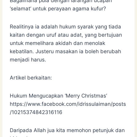
Bagaimana pula dengan larangan ucapan
‘selamat’ untuk perayaan agama kufur?
Realitinya ia adalah hukum syarak yang tiada
kaitan dengan uruf atau adat, yang bertujuan
untuk memelihara akidah dan menolak
kebatilan. Justeru masakan ia boleh berubah
menjadi harus.
Artikel berkaitan:
Hukum Mengucapkan ‘Merry Christmas’
https://www.facebook.com/idrissulaiman/posts
/10215374842316116
Daripada Allah jua kita memohon petunjuk dan