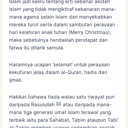
Islam jadi keliru tentang erti sebenar akidah
Islam yang tidak mengiktiraf kebenaran mana-
mana agama selain Islam dan menyebabkan
mereka turut serta dalam sambutan perayaan
hari kelahiran anak tuhan (Merry Christmas),
maka sebetulnya hendaklah pendapat dan
fatwa itu ditarik semula.
Haramnya ucapan ‘selamat’ untuk perayaan
kekufuran jelas dalam al-Quran, hadis dan
ijmak.
Hakikat bahawa tiada walau satu riwayat pun
daripada Rasulullah ﷺ atau daripada mana-
mana tiga generasi umat Islam terawal yang
terbaik iaitu para Sahabat, Tabiin ataupun Tabi’
at-Tabiin memberi ucapan sedemikian apatah