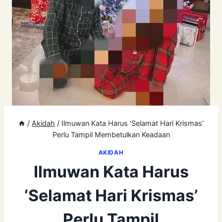
/
Akidah
/
Ilmuwan Kata Harus ‘Selamat Hari Krismas’
Perlu Tampil Membetulkan Keadaan
AKIDAH
Ilmuwan Kata Harus
‘Selamat Hari Krismas’
Perlu Tampil