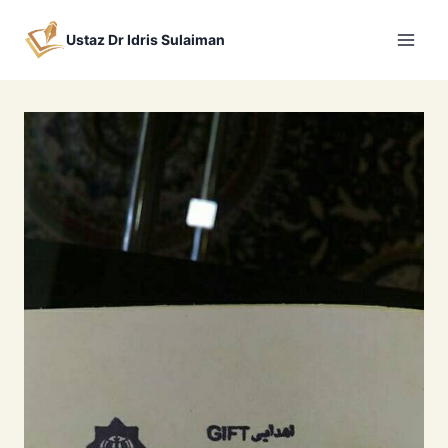
Skip
to
Ustaz Dr Idris Sulaiman
content