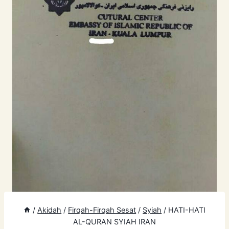
/
Akidah
/
Firqah-Firqah Sesat
/
Syiah
/
HATI-HATI
AL-QURAN SYIAH IRAN