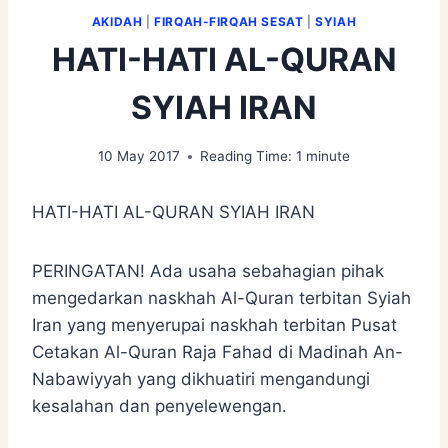
AKIDAH
|
FIRQAH-FIRQAH SESAT
|
SYIAH
HATI-HATI AL-QURAN
SYIAH IRAN
10 May 2017
Reading Time:
1
minute
HATI-HATI AL-QURAN SYIAH IRAN
PERINGATAN! Ada usaha sebahagian pihak
mengedarkan naskhah Al-Quran terbitan Syiah
Iran yang menyerupai naskhah terbitan Pusat
Cetakan Al-Quran Raja Fahad di Madinah An-
Nabawiyyah yang dikhuatiri mengandungi
kesalahan dan penyelewengan.