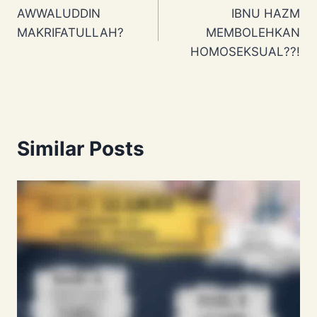
AWWALUDDIN
IBNU HAZM
navigation
MAKRIFATULLAH?
MEMBOLEHKAN
HOMOSEKSUAL??!
Similar Posts