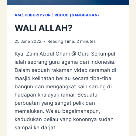
AM
|
KUBURIYYUN
|
RUDUD (SANGGAHAN)
WALI ALLAH?
25 June 2022
Reading Time:
2
minutes
Kyai Zaini Abdul Ghani @ Guru Sekumpul
ialah seorang guru agama dari Indonesia.
Dalam sebuah rakaman video ceramah di
masjid kelihatan beliau secara tiba-tiba
bangun dan mengangkat kain sarung di
hadapan khalayak ramai. Sesuatu
perbuatan yang sangat pelik dan
memalukan. Walau bagaimanapun,
kedudukan beliau yang kononnya sudah
sampai ke darjat…