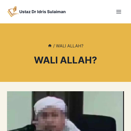
Skip
to
Ustaz Dr Idris Sulaiman
content
/
WALI ALLAH?
WALI ALLAH?