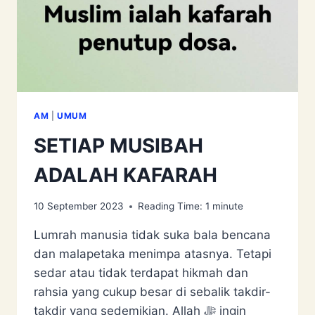
AM
|
UMUM
SETIAP MUSIBAH
ADALAH KAFARAH
10 September 2023
Reading Time:
1
minute
Lumrah manusia tidak suka bala bencana
dan malapetaka menimpa atasnya. Tetapi
sedar atau tidak terdapat hikmah dan
rahsia yang cukup besar di sebalik takdir-
takdir yang sedemikian. Allah ﷻ ingin