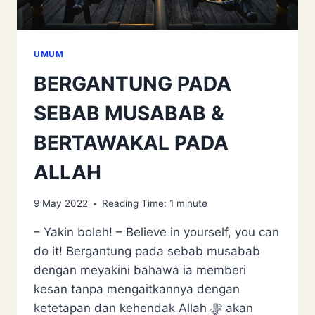
UMUM
BERGANTUNG PADA
SEBAB MUSABAB &
BERTAWAKAL PADA
ALLAH
9 May 2022
Reading Time:
1
minute
– Yakin boleh! – Believe in yourself, you can
do it! Bergantung pada sebab musabab
dengan meyakini bahawa ia memberi
kesan tanpa mengaitkannya dengan
ketetapan dan kehendak Allah ﷻ akan