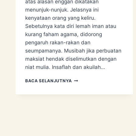
atas alasan enggan dikatakan
menunjuk-nunjuk. Jelasnya ini
kenyataan orang yang keliru.
Sebetulnya kata diri lemah iman atau
kurang faham agama, didorong
pengaruh rakan-rakan dan
seumpamanya. Musibah jika perbuatan
maksiat hendak diselimutkan dengan
niat mulia. Insaflah dan akuilah…
HIPOKRIT
BACA SELANJUTNYA
YANG
SEBENAR