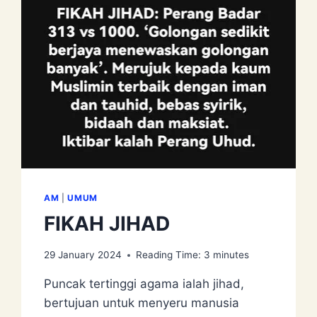
AM
|
UMUM
FIKAH JIHAD
29 January 2024
Reading Time:
3
minutes
Puncak tertinggi agama ialah jihad,
bertujuan untuk menyeru manusia