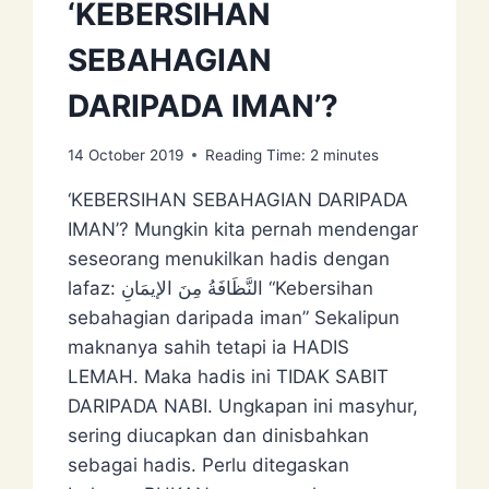
‘KEBERSIHAN
SEBAHAGIAN
DARIPADA IMAN’?
14 October 2019
Reading Time:
2
minutes
‘KEBERSIHAN SEBAHAGIAN DARIPADA
IMAN’? Mungkin kita pernah mendengar
seseorang menukilkan hadis dengan
lafaz: النَّظَافَةُ مِنَ الإيمَانِ “Kebersihan
sebahagian daripada iman” Sekalipun
maknanya sahih tetapi ia HADIS
LEMAH. Maka hadis ini TIDAK SABIT
DARIPADA NABI. Ungkapan ini masyhur,
sering diucapkan dan dinisbahkan
sebagai hadis. Perlu ditegaskan