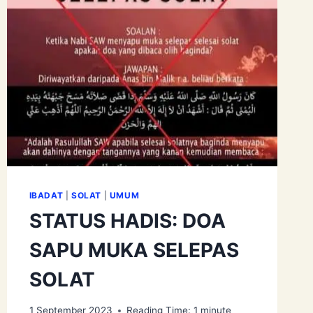
IBADAT
|
SOLAT
|
UMUM
STATUS HADIS: DOA
SAPU MUKA SELEPAS
SOLAT
1 September 2023
Reading Time:
1
minute