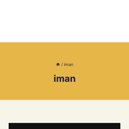
/
iman
iman