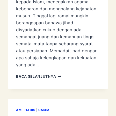
kepada Islam, menegakkan agama
kebenaran dan menghalang kejahatan
musuh. Tinggal lagi ramai mungkin
beranggapan bahawa jihad
disyariatkan cukup dengan ada
semangat juang dan kemahuan tinggi
semata-mata tanpa sebarang syarat
atau persiapan. Memadai jihad dengan
apa sahaja kelengkapan dan kekuatan
yang ada…
FIKAH
BACA SELANJUTNYA
JIHAD
AM
|
HADIS
|
UMUM