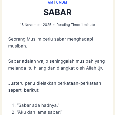
AM
|
UMUM
SABAR
18 November 2025
Reading Time:
1
minute
Seorang Muslim perlu sabar menghadapi
musibah.
Sabar adalah wajib sehinggalah musibah yang
melanda itu hilang dan diangkat oleh Allah ﷻ.
Justeru perlu dielakkan perkataan-perkataan
seperti berikut:
“Sabar ada hadnya.”
“Aku dah lama sabar!”