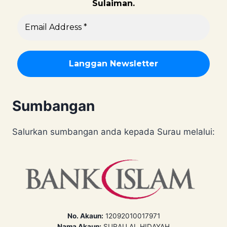
Sulaiman.
Sumbangan
Salurkan sumbangan anda kepada Surau melalui:
No. Akaun:
12092010017971
Nama Akaun:
SURAU AL HIDAYAH