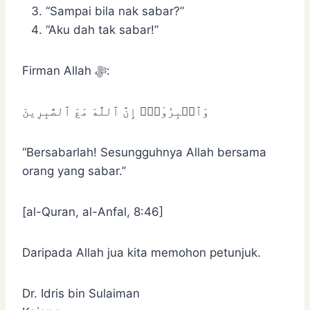
“Sampai bila nak sabar?”
“Aku dah tak sabar!”
Firman Allah ﷻ:
وَٱصۡبِرُوٓاْۚ إِنَّ ٱللَّهَ مَعَ ٱلصَّٰبِرِينَ
“Bersabarlah! Sesungguhnya Allah bersama
orang yang sabar.”
[al-Quran, al-Anfal, 8:46]
Daripada Allah jua kita memohon petunjuk.
Dr. Idris bin Sulaiman