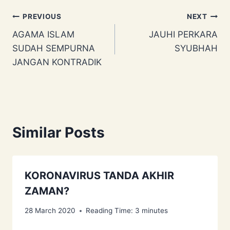
Post
PREVIOUS
NEXT
AGAMA ISLAM
JAUHI PERKARA
navigation
SUDAH SEMPURNA
SYUBHAH
JANGAN KONTRADIK
Similar Posts
KORONAVIRUS TANDA AKHIR
ZAMAN?
28 March 2020
Reading Time:
3
minutes