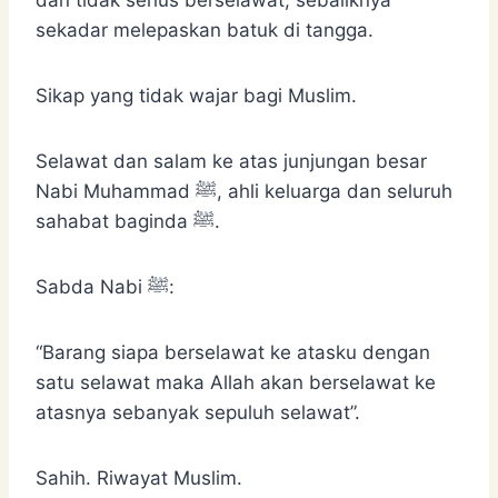
sekadar melepaskan batuk di tangga.
Sikap yang tidak wajar bagi Muslim.
Selawat dan salam ke atas junjungan besar
Nabi Muhammad ﷺ, ahli keluarga dan seluruh
sahabat baginda ﷺ.
Sabda Nabi ﷺ:
“Barang siapa berselawat ke atasku dengan
satu selawat maka Allah akan berselawat ke
atasnya sebanyak sepuluh selawat”.
Sahih. Riwayat Muslim.