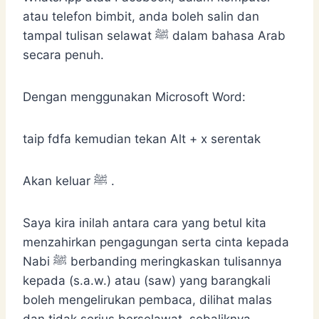
atau telefon bimbit, anda boleh salin dan
tampal tulisan selawat ﷺ dalam bahasa Arab
secara penuh.
Dengan menggunakan Microsoft Word:
taip fdfa kemudian tekan Alt + x serentak
Akan keluar ﷺ .
Saya kira inilah antara cara yang betul kita
menzahirkan pengagungan serta cinta kepada
Nabi ﷺ berbanding meringkaskan tulisannya
kepada (s.a.w.) atau (saw) yang barangkali
boleh mengelirukan pembaca, dilihat malas
dan tidak serius berselawat, sebaliknya