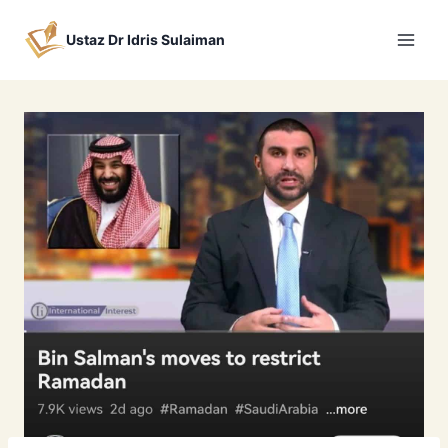
Skip
to
Ustaz Dr Idris Sulaiman
content