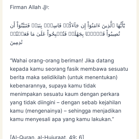
Firman Allah ﷻ:
يَٰٓأَيُّهَا ٱلَّذِينَ ءَامَنُوٓاْ إِن جَآءَكُمۡ فَاسِقُۢ بِنَبَإٖ فَتَبَيَّنُوٓاْ أَن
تُصِيبُواْ قَوۡمَۢا بِجَهَٰلَةٖ فَتُصۡبِحُواْ عَلَىٰ مَا فَعَلۡتُمۡ
نَٰدِمِينَ
“Wahai orang-orang beriman! Jika datang
kepada kamu seorang fasik membawa sesuatu
berita maka selidikilah (untuk menentukan)
kebenarannya, supaya kamu tidak
menimpakan sesuatu kaum dengan perkara
yang tidak diingini – dengan sebab kejahilan
kamu (mengenainya) – sehingga menjadikan
kamu menyesali apa yang kamu lakukan.”
[Al-Quran, al-Hujuraat, 49: 6]