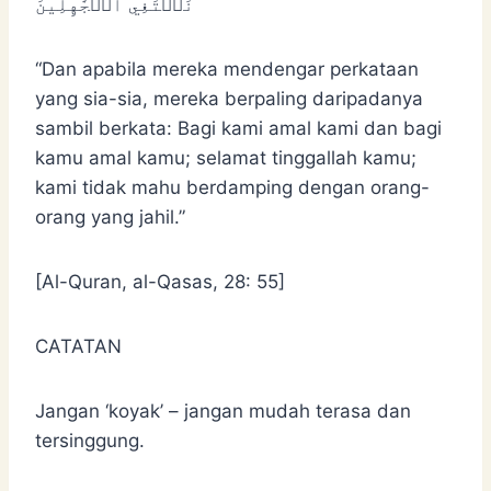
نَبۡتَغِي ٱلۡجَٰهِلِينَ
“Dan apabila mereka mendengar perkataan
yang sia-sia, mereka berpaling daripadanya
sambil berkata: Bagi kami amal kami dan bagi
kamu amal kamu; selamat tinggallah kamu;
kami tidak mahu berdamping dengan orang-
orang yang jahil.”
[Al-Quran, al-Qasas, 28: 55]
CATATAN
Jangan ‘koyak’ – jangan mudah terasa dan
tersinggung.