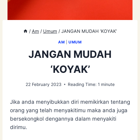
/
Am
/
Umum
/
JANGAN MUDAH ‘KOYAK’
AM
|
UMUM
JANGAN MUDAH
‘KOYAK’
22 February 2023
Reading Time:
1
minute
Jika anda menyibukkan diri memikirkan tentang
orang yang telah menyakitimu maka anda juga
bersekongkol dengannya dalam menyakiti
dirimu.