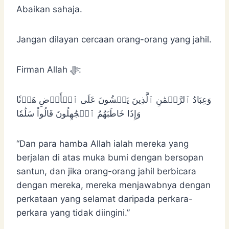
Abaikan sahaja.
Jangan dilayan cercaan orang-orang yang jahil.
Firman Allah ﷻ:
وَعِبَادُ ٱلرَّحۡمَٰنِ ٱلَّذِينَ يَمۡشُونَ عَلَى ٱلۡأَرۡضِ هَوۡنٗا
وَإِذَا خَاطَبَهُمُ ٱلۡجَٰهِلُونَ قَالُواْ سَلَٰمٗا
“Dan para hamba Allah ialah mereka yang
berjalan di atas muka bumi dengan bersopan
santun, dan jika orang-orang jahil berbicara
dengan mereka, mereka menjawabnya dengan
perkataan yang selamat daripada perkara-
perkara yang tidak diingini.”