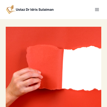
Skip
to
Ustaz Dr Idris Sulaiman
content