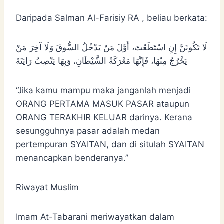
Daripada Salman Al-Farisiy RA , beliau berkata:
لَا تَكُونَنَّ إِنِ اسْتَطَعْتَ، أَوَّلَ مَنْ يَدْخُلُ السُّوقَ وَلَا آخِرَ مَنْ
يَخْرُجُ مِنْهَا، فَإِنَّهَا مَعْرَكَةُ الشَّيْطَانِ، وَبِهَا يَنْصِبُ رَايَتَهُ
“Jika kamu mampu maka janganlah menjadi
ORANG PERTAMA MASUK PASAR ataupun
ORANG TERAKHIR KELUAR darinya. Kerana
sesungguhnya pasar adalah medan
pertempuran SYAITAN, dan di situlah SYAITAN
menancapkan benderanya.”
Riwayat Muslim
Imam At-Tabarani meriwayatkan dalam