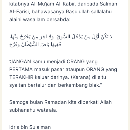
kitabnya Al-Mu’jam Al-Kabir, daripada Salman
Al-Farisi, bahawasanya Rasulullah sallalahu
alaihi wasallam bersabda:
لَا تَكُنْ أَوَّلَ مَنْ يَدْخُلُ السُّوقَ، وَلَا آخِرَ مَنْ يَخْرُجُ مِنْهَا،
فَفِيهَا بَاضَ الشَّيْطَانُ وفَرَّخَ
“JANGAN kamu menjadi ORANG yang
PERTAMA masuk pasar ataupun ORANG yang
TERAKHIR keluar darinya. (Kerana) di situ
syaitan bertelur dan berkembang biak.”
Semoga bulan Ramadan kita diberkati Allah
subhanahu wata’ala.
Idris bin Sulaiman