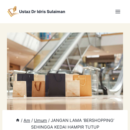
Skip
to
Ustaz Dr Idris Sulaiman
content
/
Am
/
Umum
/
JANGAN LAMA ‘BERSHOPPING’
SEHINGGA KEDAI HAMPIR TUTUP