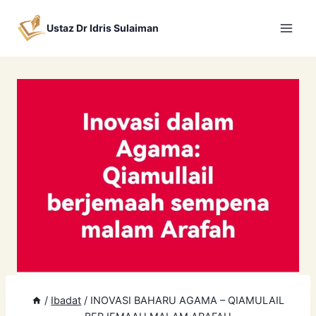
Skip
to
Ustaz Dr Idris Sulaiman
content
/
Ibadat
/
INOVASI BAHARU AGAMA – QIAMULAIL