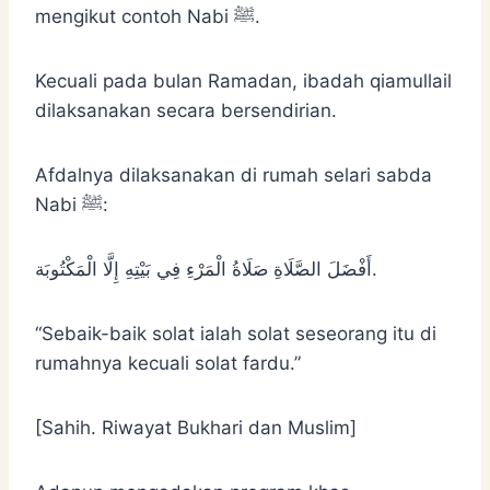
mengikut contoh Nabi ﷺ.
Kecuali pada bulan Ramadan, ibadah qiamullail
dilaksanakan secara bersendirian.
Afdalnya dilaksanakan di rumah selari sabda
Nabi ﷺ:
أَفْضَلَ الصَّلَاةِ صَلَاةُ الْمَرْءِ ‌فِي ‌بَيْتِهِ ‌إِلَّا ‌الْمَكْتُوبَة.
“Sebaik-baik solat ialah solat seseorang itu di
rumahnya kecuali solat fardu.”
[Sahih. Riwayat Bukhari dan Muslim]