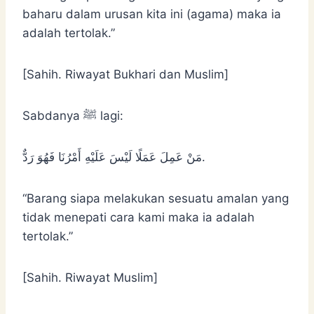
baharu dalam urusan kita ini (agama) maka ia
adalah tertolak.”
[Sahih. Riwayat Bukhari dan Muslim]
Sabdanya ﷺ lagi:
مَنْ ‌عَمِلَ ‌عَمَلًا لَيْسَ عَلَيْهِ أَمْرُنَا فَهُوَ رَدٌّ.
“Barang siapa melakukan sesuatu amalan yang
tidak menepati cara kami maka ia adalah
tertolak.”
[Sahih. Riwayat Muslim]