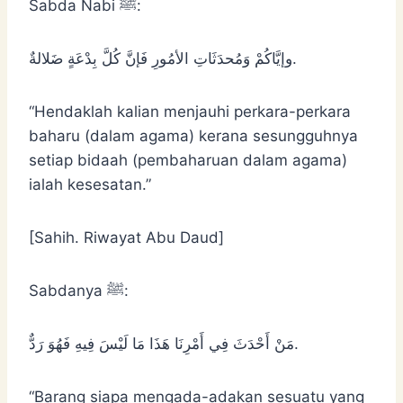
Sabda Nabi ﷺ:
وإيَّاكُمْ وَمُحدَثَاتِ الأمُورِ فَإنَّ ‌كُلَّ ‌بِدْعَةٍ ‌ضَلالةٌ.
“Hendaklah kalian menjauhi perkara-perkara
baharu (dalam agama) kerana sesungguhnya
setiap bidaah (pembaharuan dalam agama)
ialah kesesatan.”
[Sahih. Riwayat Abu Daud]
Sabdanya ﷺ:
مَنْ ‌أَحْدَثَ فِي أَمْرِنَا هَذَا مَا لَيْسَ فِيهِ فَهُوَ رَدٌّ.
“Barang siapa mengada-adakan sesuatu yang