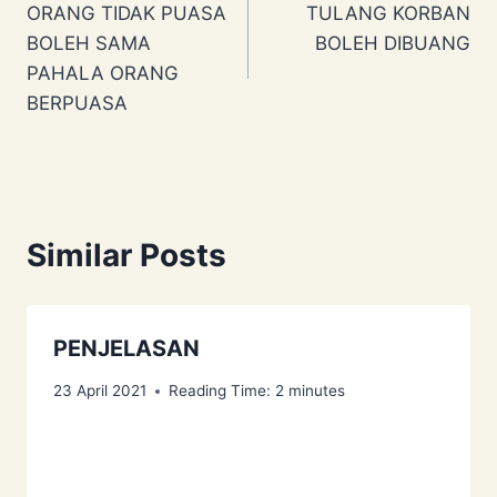
ORANG TIDAK PUASA
TULANG KORBAN
navigation
BOLEH SAMA
BOLEH DIBUANG
PAHALA ORANG
BERPUASA
Similar Posts
PENJELASAN
23 April 2021
Reading Time:
2
minutes