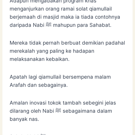
Adapun mengadakan program khas
menganjurkan orang ramai solat qiamullail
berjemaah di masjid maka ia tiada contohnya
daripada Nabi ﷺ mahupun para Sahabat.
Mereka tidak pernah berbuat demikian padahal
merekalah yang paling ke hadapan
melaksanakan kebaikan.
Apatah lagi qiamullail bersempena malam
Arafah dan sebagainya.
Amalan inovasi tokok tambah sebegini jelas
dilarang oleh Nabi ﷺ sebagaimana dalam
banyak nas.