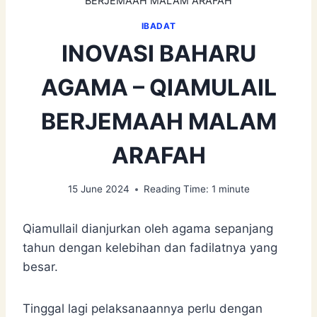
BERJEMAAH MALAM ARAFAH
IBADAT
INOVASI BAHARU
AGAMA – QIAMULAIL
BERJEMAAH MALAM
ARAFAH
15 June 2024
Reading Time:
1
minute
Qiamullail dianjurkan oleh agama sepanjang
tahun dengan kelebihan dan fadilatnya yang
besar.
Tinggal lagi pelaksanaannya perlu dengan