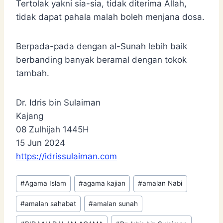
Tertolak yakni sia-sia, tidak diterima Allah,
tidak dapat pahala malah boleh menjana dosa.
Berpada-pada dengan al-Sunah lebih baik
berbanding banyak beramal dengan tokok
tambah.
Dr. Idris bin Sulaiman
Kajang
08 Zulhijah 1445H
15 Jun 2024
https://idrissulaiman.com
Post
#
Agama Islam
#
agama kajian
#
amalan Nabi
Tags:
#
amalan sahabat
#
amalan sunah