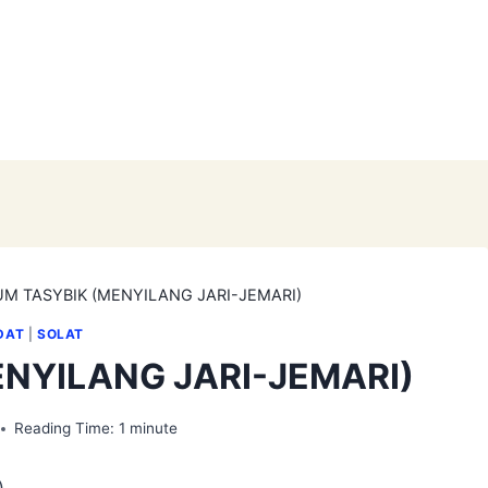
M TASYBIK (MENYILANG JARI-JEMARI)
DAT
|
SOLAT
NYILANG JARI-JEMARI)
Reading Time:
1
minute