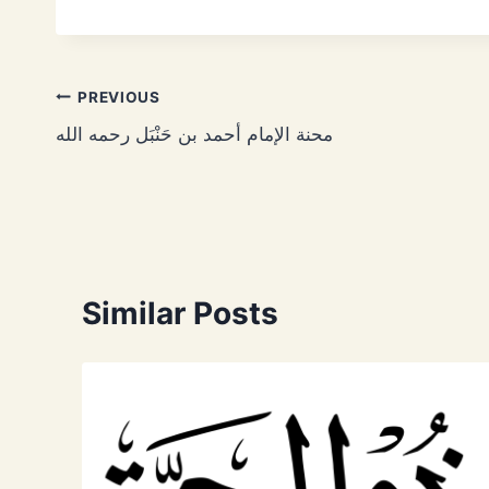
Post
PREVIOUS
محنة الإمام أحمد بن حَنْبَل رحمه الله
navigation
Similar Posts