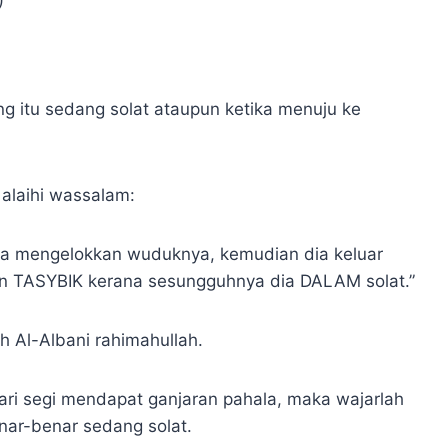
)
g itu sedang solat ataupun ketika menuju ke
alaihi wassalam:
ia mengelokkan wuduknya, kemudian dia keluar
 TASYBIK kerana sesungguhnya dia DALAM solat.”
 Al-Albani rahimahullah.
ari segi mendapat ganjaran pahala, maka wajarlah
enar-benar sedang solat.