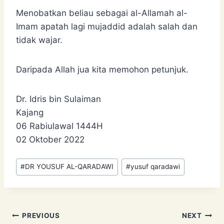
Menobatkan beliau sebagai al-Allamah al-
Imam apatah lagi mujaddid adalah salah dan
tidak wajar.
Daripada Allah jua kita memohon petunjuk.
Dr. Idris bin Sulaiman
Kajang
06 Rabiulawal 1444H
02 Oktober 2022
Post
#
DR YOUSUF AL-QARADAWI
#
yusuf qaradawi
Tags:
Post
PREVIOUS
NEXT