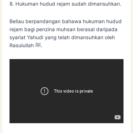
8. Hukuman hudud rejam sudah dimansuhkan.
Beliau berpandangan bahawa hukuman hudud
rejam bagi penzina muhsan berasal daripada
syariat Yahudi yang telah dimansuhkan oleh
Rasulullah ﷺ.