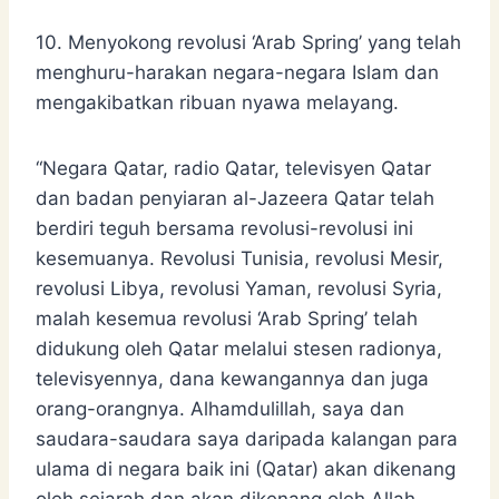
10. Menyokong revolusi ‘Arab Spring’ yang telah
menghuru-harakan negara-negara Islam dan
mengakibatkan ribuan nyawa melayang.
“Negara Qatar, radio Qatar, televisyen Qatar
dan badan penyiaran al-Jazeera Qatar telah
berdiri teguh bersama revolusi-revolusi ini
kesemuanya. Revolusi Tunisia, revolusi Mesir,
revolusi Libya, revolusi Yaman, revolusi Syria,
malah kesemua revolusi ‘Arab Spring’ telah
didukung oleh Qatar melalui stesen radionya,
televisyennya, dana kewangannya dan juga
orang-orangnya. Alhamdulillah, saya dan
saudara-saudara saya daripada kalangan para
ulama di negara baik ini (Qatar) akan dikenang
oleh sejarah dan akan dikenang oleh Allah