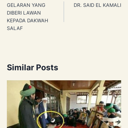
GELARAN YANG
DR. SAID EL KAMALI
navigation
DIBERI LAWAN
KEPADA DAKWAH
SALAF
Similar Posts