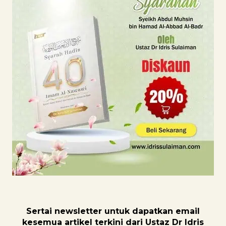
Sertai newsletter untuk dapatk
an email
kesemua artikel terkini dari Ustaz Dr Idris