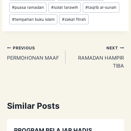
#
puasa ramadan
#
solat tarawih
#
taqrib al-sunah
#
tempahan buku islam
#
zakat fitrah
Post
PREVIOUS
NEXT
PERMOHONAN MAAF
RAMADAN HAMPIR
navigation
TIBA
Similar Posts
PROGRAM BELAJAR HADIS