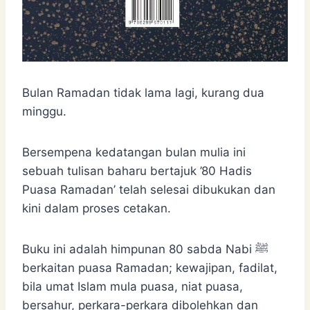
Bulan Ramadan tidak lama lagi, kurang dua
minggu.
Bersempena kedatangan bulan mulia ini
sebuah tulisan baharu bertajuk ’80 Hadis
Puasa Ramadan’ telah selesai dibukukan dan
kini dalam proses cetakan.
Buku ini adalah himpunan 80 sabda Nabi ﷺ
berkaitan puasa Ramadan; kewajipan, fadilat,
bila umat Islam mula puasa, niat puasa,
bersahur, perkara-perkara dibolehkan dan