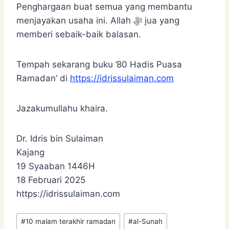
Penghargaan buat semua yang membantu
menjayakan usaha ini. Allah ﷻ jua yang
memberi sebaik-baik balasan.
Tempah sekarang buku ’80 Hadis Puasa
Ramadan’ di
https://idrissulaiman.com
Jazakumullahu khaira.
Dr. Idris bin Sulaiman
Kajang
19 Syaaban 1446H
18 Februari 2025
https://idrissulaiman.com
Post
#
10 malam terakhir ramadan
#
al-Sunah