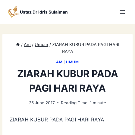
Skip
to
Ustaz Dr Idris Sulaiman
content
/
Am
/
Umum
/
ZIARAH KUBUR PADA PAGI HARI
RAYA
AM
|
UMUM
ZIARAH KUBUR PADA
PAGI HARI RAYA
25 June 2017
Reading Time:
1
minute
ZIARAH KUBUR PADA PAGI HARI RAYA