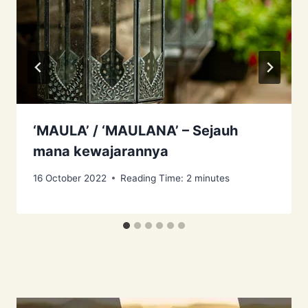
‘MAULA’ / ‘MAULANA’ – Sejauh
mana kewajarannya
16 October 2022
Reading Time:
2
minutes