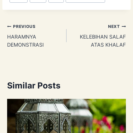
Tags:
Post
PREVIOUS
NEXT
HARAMNYA
KELEBIHAN SALAF
navigation
DEMONSTRASI
ATAS KHALAF
Similar Posts