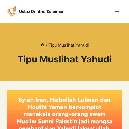
Skip
to
Ustaz Dr Idris Sulaiman
content
/
Tipu Muslihat Yahudi
Tipu Muslihat Yahudi