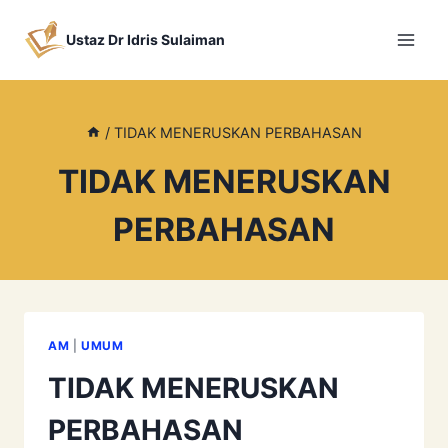
Skip
to
Ustaz Dr Idris Sulaiman
content
/
TIDAK MENERUSKAN PERBAHASAN
TIDAK MENERUSKAN
PERBAHASAN
AM
|
UMUM
TIDAK MENERUSKAN
PERBAHASAN