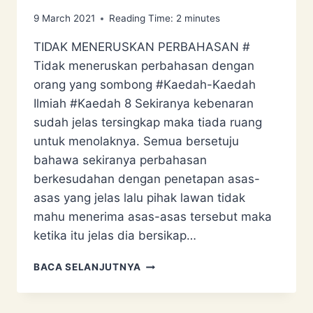
9 March 2021
Reading Time:
2
minutes
TIDAK MENERUSKAN PERBAHASAN #
Tidak meneruskan perbahasan dengan
orang yang sombong #Kaedah-Kaedah
Ilmiah #Kaedah 8 Sekiranya kebenaran
sudah jelas tersingkap maka tiada ruang
untuk menolaknya. Semua bersetuju
bahawa sekiranya perbahasan
berkesudahan dengan penetapan asas-
asas yang jelas lalu pihak lawan tidak
mahu menerima asas-asas tersebut maka
ketika itu jelas dia bersikap…
TIDAK
BACA SELANJUTNYA
MENERUSKAN
PERBAHASAN