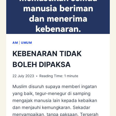
AM
|
UMUM
KEBENARAN TIDAK
BOLEH DIPAKSA
22 July 2023
Reading Time:
1
minute
Muslim disuruh supaya memberi ingatan
yang baik, tegur-menegur di samping
mengajak manusia lain kepada kebaikan
dan menjauhi kemungkaran. Sekadar
menyampaikan, tanpa paksaan. Terserah