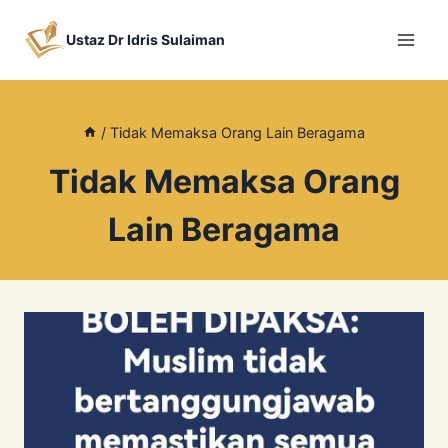
Skip
to
Ustaz Dr Idris Sulaiman
content
/
Tidak Memaksa Orang Lain Beragama
Tidak Memaksa Orang
Lain Beragama