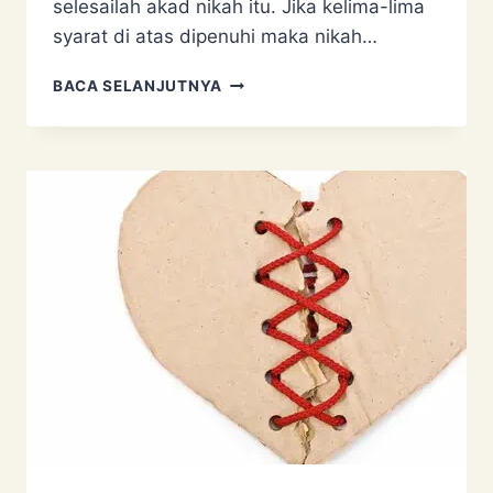
selesailah akad nikah itu. Jika kelima-lima
syarat di atas dipenuhi maka nikah…
IJAB
BACA SELANJUTNYA
KABUL
NIKAH