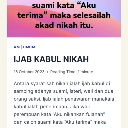
AM
|
UMUM
IJAB KABUL NIKAH
16 October 2023
Reading Time:
1
minute
Antara syarat sah nikah ialah ijab kabul di
samping adanya suami, isteri, wali dan dua
orang saksi. Ijab ialah penawaran manakala
kabul ialah penerimaan. Jika wali
perempuan kata “Aku nikahkan fulanah”
dan calon suami kata “Aku terima” maka