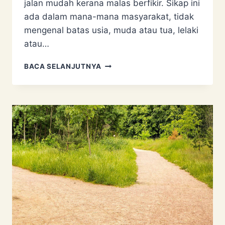
jalan mudah kerana malas berfikir. Sikap ini
ada dalam mana-mana masyarakat, tidak
mengenal batas usia, muda atau tua, lelaki
atau…
TAKLID
BACA SELANJUTNYA
BUTA