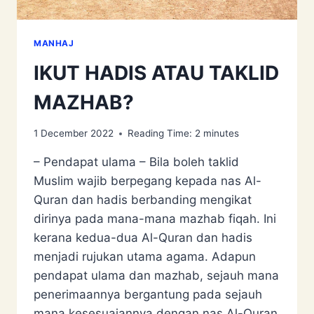
MANHAJ
IKUT HADIS ATAU TAKLID
MAZHAB?
1 December 2022
Reading Time:
2
minutes
– Pendapat ulama – Bila boleh taklid
Muslim wajib berpegang kepada nas Al-
Quran dan hadis berbanding mengikat
dirinya pada mana-mana mazhab fiqah. Ini
kerana kedua-dua Al-Quran dan hadis
menjadi rujukan utama agama. Adapun
pendapat ulama dan mazhab, sejauh mana
penerimaannya bergantung pada sejauh
mana kesesuaiannya dengan nas Al-Quran