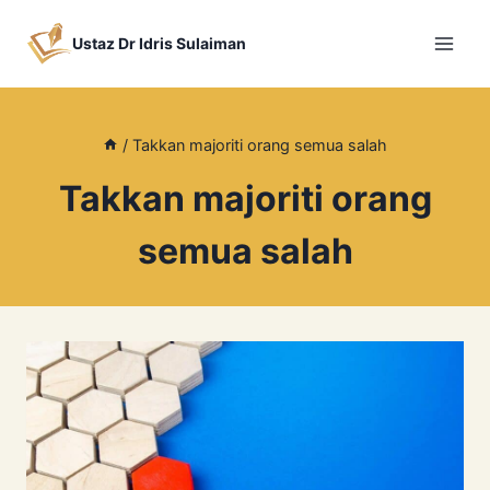
Skip
to
Ustaz Dr Idris Sulaiman
content
/
Takkan majoriti orang semua salah
Takkan majoriti orang
semua salah