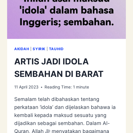
AKIDAH
|
SYIRIK
|
TAUHID
ARTIS JADI IDOLA
SEMBAHAN DI BARAT
11 April 2023
Reading Time:
1
minute
Semalam telah dibahaskan tentang
perkataan ‘idola’ dan dijelaskan bahawa ia
kembali kepada maksud sesuatu yang
dijadikan sebagai sembahan. Dalam Al-
Quran, Allah ﷻ menyatakan bagaimana