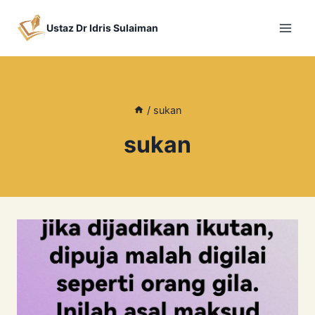
Skip
to
Ustaz Dr Idris Sulaiman
content
/
sukan
sukan