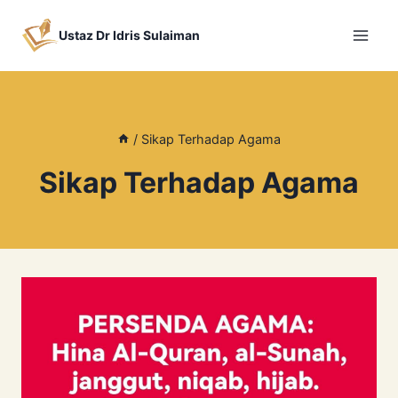
Skip
to
Ustaz Dr Idris Sulaiman
content
/
Sikap Terhadap Agama
Sikap Terhadap Agama