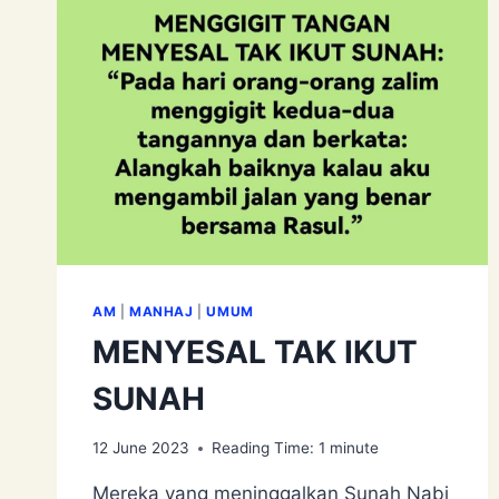
AM
|
MANHAJ
|
UMUM
MENYESAL TAK IKUT
SUNAH
12 June 2023
Reading Time:
1
minute
Mereka yang meninggalkan Sunah Nabi