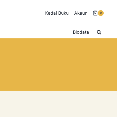
Kedai Buku
Akaun
0
Biodata