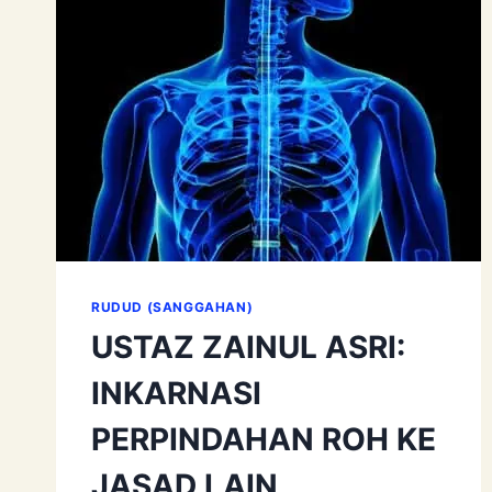
RUDUD (SANGGAHAN)
USTAZ ZAINUL ASRI:
INKARNASI
PERPINDAHAN ROH KE
JASAD LAIN