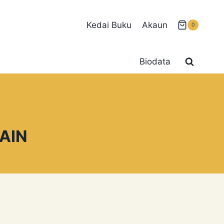
Kedai Buku
Akaun
0
Biodata
AIN