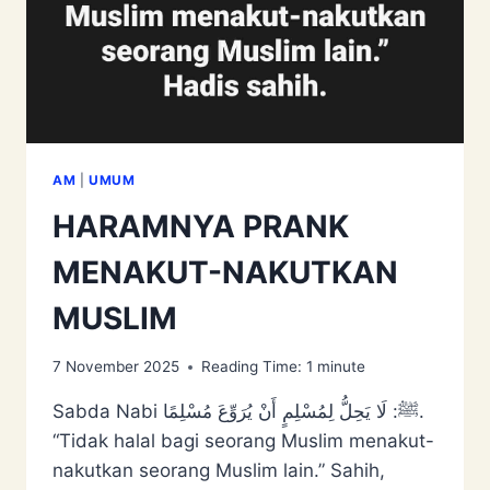
AM
|
UMUM
HARAMNYA PRANK
MENAKUT-NAKUTKAN
MUSLIM
7 November 2025
Reading Time:
1
minute
Sabda Nabi ﷺ: ‌لَا ‌يَحِلُّ ‌لِمُسْلِمٍ ‌أَنْ ‌يُرَوِّعَ ‌مُسْلِمًا.
“Tidak halal bagi seorang Muslim menakut-
nakutkan seorang Muslim lain.” Sahih,