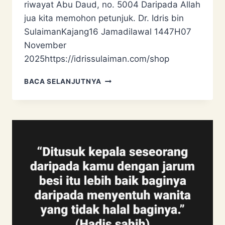
riwayat Abu Daud, no. 5004 Daripada Allah
jua kita memohon petunjuk. Dr. Idris bin
SulaimanKajang16 Jamadilawal 1447H07
November
2025https://idrissulaiman.com/shop
HARAMNYA
BACA SELANJUTNYA
PRANK
MENAKUT-
NAKUTKAN
MUSLIM