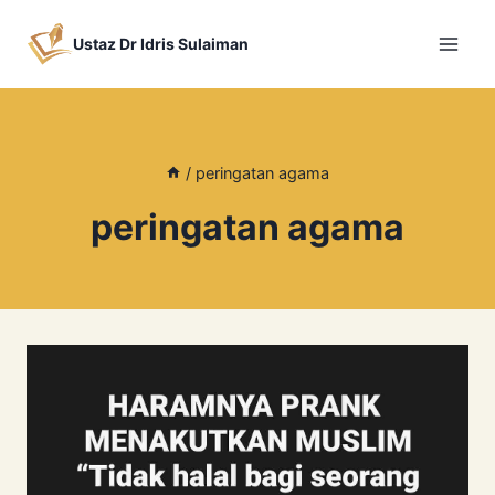
Skip
to
Ustaz Dr Idris Sulaiman
content
/
peringatan agama
peringatan agama