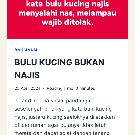
AM
|
UMUM
BULU KUCING BUKAN
NAJIS
20 April 2024
Reading Time:
3
minutes
Tular di media sosial pandangan
sesetengah pihak yang kata bulu kucing
najis, justeru kucing seeloknya diletakkan
di luar rumah agar bulunya tidak jatuh
merata dan dapat solat dengan tenang